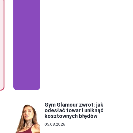
Gym Glamour zwrot: jak
odesłać towar i uniknąć
kosztownych błędów
05.08.2026