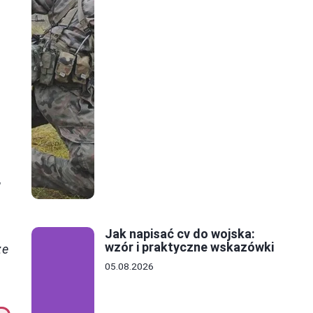
,
ą
Jak napisać cv do wojska:
wzór i praktyczne wskazówki
że
05.08.2026