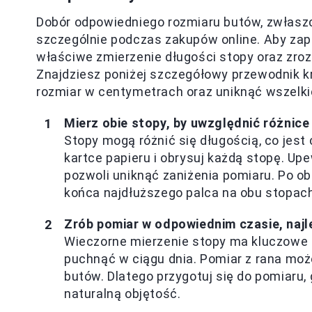
Dobór odpowiedniego rozmiaru butów, zwłasz
szczególnie podczas zakupów online. Aby zape
właściwe zmierzenie długości stopy oraz zro
Znajdziesz poniżej szczegółowy przewodnik kr
rozmiar w centymetrach oraz uniknąć wszelki
Mierz obie stopy, by uwzględnić różnice
Stopy mogą różnić się długością, co jest
kartce papieru i obrysuj każdą stopę. Upe
pozwoli uniknąć zaniżenia pomiaru. Po ob
końca najdłuższego palca na obu stopach,
Zrób pomiar w odpowiednim czasie, najl
Wieczorne mierzenie stopy ma kluczowe 
puchnąć w ciągu dnia. Pomiar z rana moż
butów. Dlatego przygotuj się do pomiaru,
naturalną objętość.