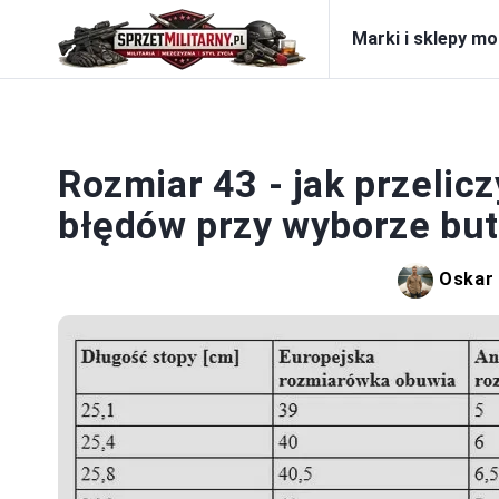
Marki i sklepy m
Rozmiar 43 - jak przelic
błędów przy wyborze bu
Oskar 