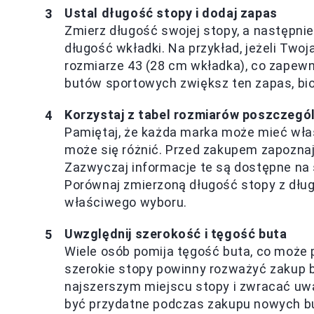
Ustal długość stopy i dodaj zapas
Zmierz długość swojej stopy, a następni
długość wkładki. Na przykład, jeżeli Tw
rozmiarze 43 (28 cm wkładka), co zapewn
butów sportowych zwiększ ten zapas, bi
Korzystaj z tabel rozmiarów poszczegó
Pamiętaj, że każda marka może mieć wła
może się różnić. Przed zakupem zapoznaj
Zazwyczaj informacje te są dostępne na
Porównaj zmierzoną długość stopy z dług
właściwego wyboru.
Uwzględnij szerokość i tęgość buta
Wiele osób pomija tęgość buta, co może
szerokie stopy powinny rozważyć zakup 
najszerszym miejscu stopy i zwracać uw
być przydatne podczas zakupu nowych b