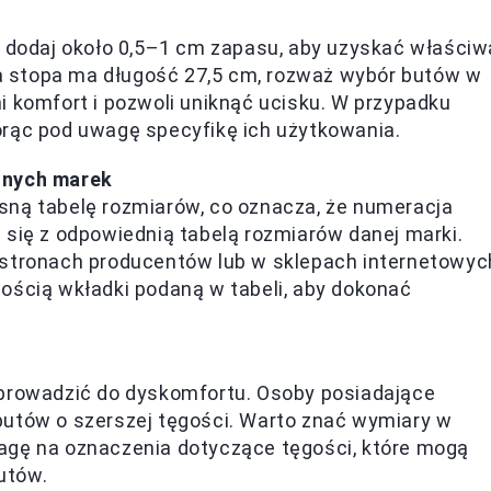
e dodaj około 0,5–1 cm zapasu, aby uzyskać właściw
oja stopa ma długość 27,5 cm, rozważ wybór butów w
i komfort i pozwoli uniknąć ucisku. W przypadku
orąc pod uwagę specyfikę ich użytkowania.
lnych marek
sną tabelę rozmiarów, co oznacza, że numeracja
 się z odpowiednią tabelą rozmiarów danej marki.
 stronach producentów lub w sklepach internetowyc
ością wkładki podaną w tabeli, aby dokonać
 prowadzić do dyskomfortu. Osoby posiadające
butów o szerszej tęgości. Warto znać wymiary w
agę na oznaczenia dotyczące tęgości, które mogą
utów.