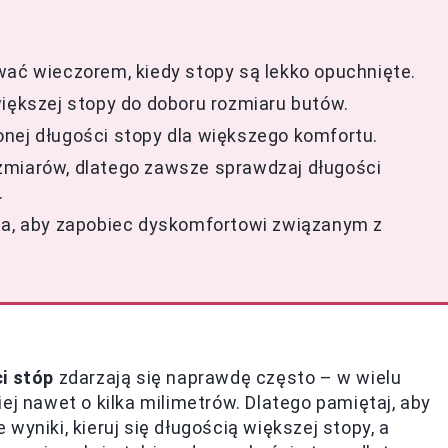
wać wieczorem, kiedy stopy są lekko opuchnięte.
większej stopy do doboru rozmiaru butów.
nej długości stopy dla większego komfortu.
zmiarów, dlatego zawsze sprawdzaj długości
.
uta, aby zapobiec dyskomfortowi związanym z
i stóp
zdarzają się naprawdę często – w wielu
ej nawet o kilka milimetrów. Dlatego pamiętaj, aby
wyniki, kieruj się długością większej stopy, a