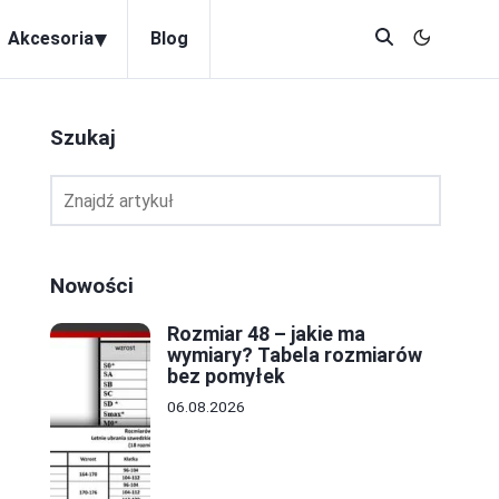
▾
Akcesoria
Blog
Szukaj
Nowości
Rozmiar 48 – jakie ma
wymiary? Tabela rozmiarów
bez pomyłek
06.08.2026