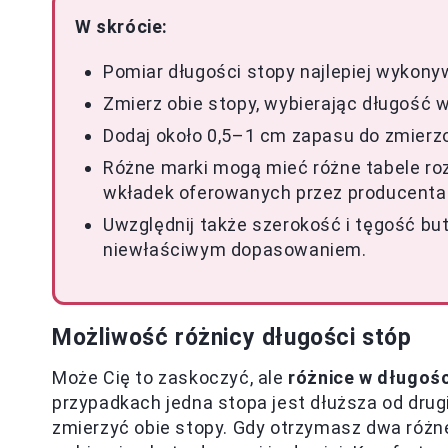
W skrócie:
Pomiar długości stopy najlepiej wykony
Zmierz obie stopy, wybierając długość 
Dodaj około 0,5–1 cm zapasu do zmierzo
Różne marki mogą mieć różne tabele ro
wkładek oferowanych przez producenta
Uwzględnij także szerokość i tęgość b
niewłaściwym dopasowaniem.
Możliwość różnicy długości stóp
Może Cię to zaskoczyć, ale
różnice w długośc
przypadkach jedna stopa jest dłuższa od drugi
zmierzyć obie stopy. Gdy otrzymasz dwa różne 