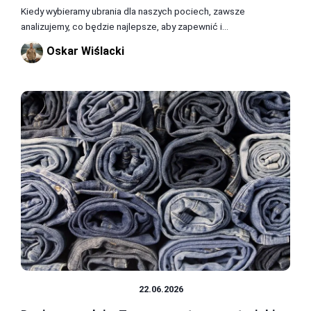
Kiedy wybieramy ubrania dla naszych pociech, zawsze
analizujemy, co będzie najlepsze, aby zapewnić i...
Oskar Wiślacki
MATERIAŁY I TKANINY
22.06.2026