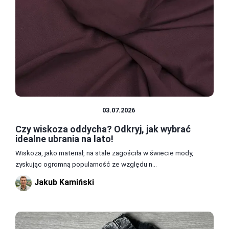
MATERIAŁY I TKANINY
03.07.2026
Czy wiskoza oddycha? Odkryj, jak wybrać
idealne ubrania na lato!
Wiskoza, jako materiał, na stałe zagościła w świecie mody,
zyskując ogromną popularność ze względu n...
Jakub Kamiński