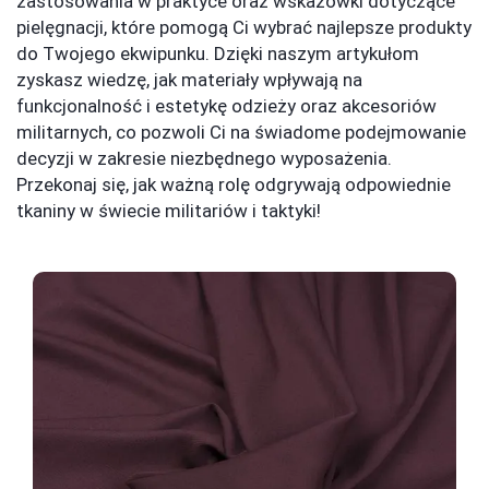
zastosowania w praktyce oraz wskazówki dotyczące
pielęgnacji, które pomogą Ci wybrać najlepsze produkty
do Twojego ekwipunku. Dzięki naszym artykułom
zyskasz wiedzę, jak materiały wpływają na
funkcjonalność i estetykę odzieży oraz akcesoriów
militarnych, co pozwoli Ci na świadome podejmowanie
decyzji w zakresie niezbędnego wyposażenia.
Przekonaj się, jak ważną rolę odgrywają odpowiednie
tkaniny w świecie militariów i taktyki!