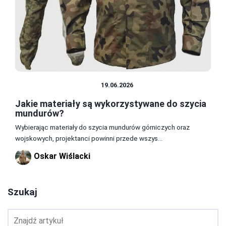
MATERIAŁY I TKANINY
19.06.2026
Jakie materiały są wykorzystywane do szycia
mundurów?
Wybierając materiały do szycia mundurów górniczych oraz
wojskowych, projektanci powinni przede wszys...
Oskar Wiślacki
Szukaj