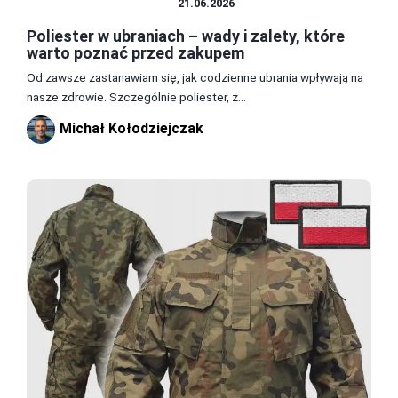
MATERIAŁY I TKANINY
21.06.2026
Poliester w ubraniach – wady i zalety, które
warto poznać przed zakupem
Od zawsze zastanawiam się, jak codzienne ubrania wpływają na
nasze zdrowie. Szczególnie poliester, z...
Michał Kołodziejczak