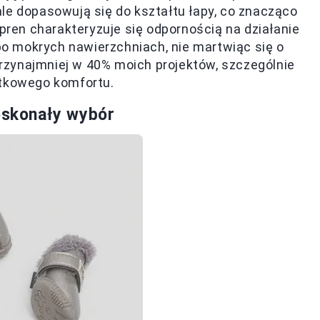
le dopasowują się do kształtu łapy, co znacząco
en charakteryzuje się odpornością na działanie
o mokrych nawierzchniach, nie martwiąc się o
zynajmniej w 40% moich projektów, szczególnie
atkowego komfortu.
doskonały wybór