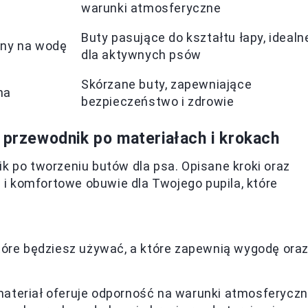
warunki atmosferyczne
Buty pasujące do kształtu łapy, idealn
rny na wodę
dla aktywnych psów
Skórzane buty, zapewniające
na
bezpieczeństwo i zdrowie
 przewodnik po materiałach i krokach
k po tworzeniu butów dla psa. Opisane kroki oraz
i komfortowe obuwie dla Twojego pupila, które
które będziesz używać, a które zapewnią wygodę ora
materiał oferuje odporność na warunki atmosferyczn