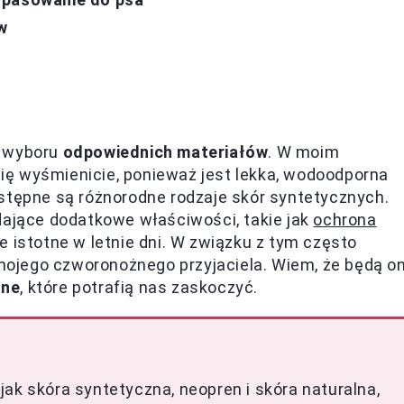
w
d wyboru
odpowiednich materiałów
. W moim
ę wyśmienicie, ponieważ jest lekka, wodoodporna
stępne są różnorodne rodzaje skór syntetycznych.
dające dodatkowe właściwości, takie jak
ochrona
ie istotne w letnie dni. W związku z tym często
a mojego czworonożnego przyjaciela. Wiem, że będą o
zne
, które potrafią nas zaskoczyć.
ak skóra syntetyczna, neopren i skóra naturalna,