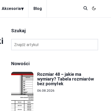
▾
Akcesoria
Blog
Szukaj
i
Nowości
Rozmiar 48 – jakie ma
wymiary? Tabela rozmiarów
bez pomyłek
06.08.2026