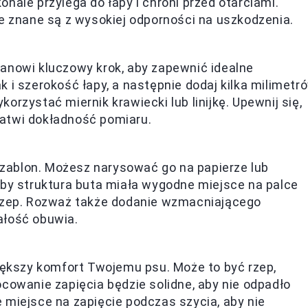
onale przylega do łapy i chroni przed otarciami.
re znane są z wysokiej odporności na uszkodzenia.
anowi kluczowy krok, aby zapewnić idealne
 i szerokość łapy, a następnie dodaj kilka milimetr
rzystać miernik krawiecki lub linijkę. Upewnij się,
ułatwi dokładność pomiaru.
ablon. Możesz narysować go na papierze lub
aby struktura buta miała wygodne miejsce na palce
 rzep. Rozważ także dodanie wzmacniającego
ałość obuwia.
większy komfort Twojemu psu. Może to być rzep,
cowanie zapięcia będzie solidne, aby nie odpadło
 miejsce na zapięcie podczas szycia, aby nie