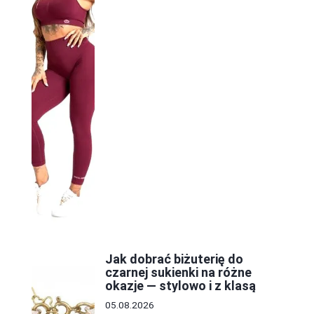
Jak dobrać biżuterię do
czarnej sukienki na różne
okazje — stylowo i z klasą
05.08.2026