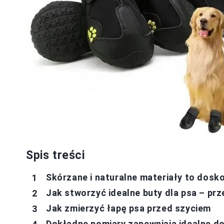
Spis treści
Skórzane i naturalne materiały to dosk
Jak stworzyć idealne buty dla psa – pr
Jak zmierzyć łapę psa przed szyciem
Dokładne pomiary zapewniają idealne d