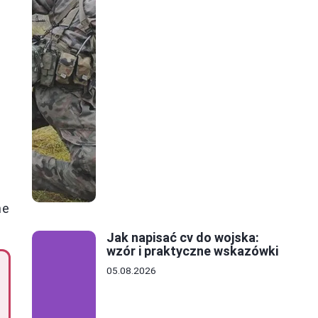
ne
Jak napisać cv do wojska:
wzór i praktyczne wskazówki
05.08.2026