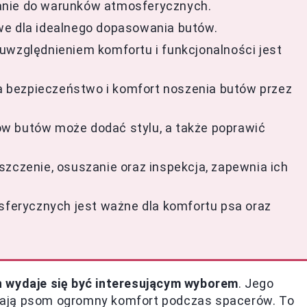
anie do warunków atmosferycznych.
we dla idealnego dopasowania butów.
uwzględnieniem komfortu i funkcjonalności jest
 bezpieczeństwo i komfort noszenia butów przez
w butów może dodać stylu, a także poprawić
szczenie, osuszanie oraz inspekcja, zapewnia ich
erycznych jest ważne dla komfortu psa oraz
 wydaje się być interesującym wyborem
. Jego
iają psom ogromny komfort podczas spacerów. To