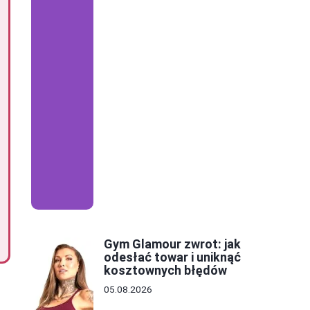
Gym Glamour zwrot: jak
odesłać towar i uniknąć
kosztownych błędów
05.08.2026