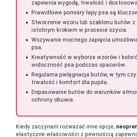
zapewnia wygodę, trwałość i dostosow
Prawidłowe pomiary łapy psa są kluczo
Stworzenie wzoru lub szablonu butów z 
istotnym krokiem w procesie szycia.
Wszywanie mocnego zapięcia umożliwia
psa.
Kreatywność w wyborze wzorów i koloró
widoczność psa podczas spacerów.
Regularna pielęgnacja butów, w tym czy
trwałość i komfort dla pupila.
Dopasowanie butów do warunków atmosf
ochrony obuwia.
Kiedy zaczynam rozważać inne opcje,
neopren
elastyczne właściwości z pewnością zapewn