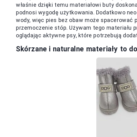
właśnie dzięki temu materiałowi buty doskona
podnosi wygodę użytkowania. Dodatkowo neopr
wody, więc pies bez obaw może spacerować p
przemoczenie stóp. Używam tego materiału pr
oglądając aktywne psy, które potrzebują dod
Skórzane i naturalne materiały to 