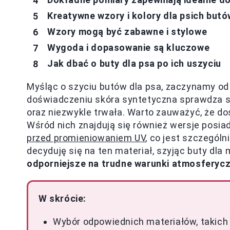
Kreatywne wzory i kolory dla psich butó
Wzory mogą być zabawne i stylowe
Wygoda i dopasowanie są kluczowe
Jak dbać o buty dla psa po ich uszyciu
Myśląc o szyciu butów dla psa, zaczynamy o
doświadczeniu skóra syntetyczna sprawdza si
oraz niezwykle trwała. Warto zauważyć, że do
Wśród nich znajdują się również wersje posia
przed promieniowaniem UV
, co jest szczególn
decyduję się na ten materiał, szyjąc buty dl
odporniejsze na trudne warunki atmosferyc
W skrócie:
Wybór odpowiednich materiałów, takich j