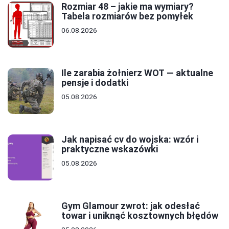
Rozmiar 48 – jakie ma wymiary?
Tabela rozmiarów bez pomyłek
06.08.2026
Ile zarabia żołnierz WOT — aktualne
pensje i dodatki
05.08.2026
Jak napisać cv do wojska: wzór i
praktyczne wskazówki
05.08.2026
Gym Glamour zwrot: jak odesłać
towar i uniknąć kosztownych błędów