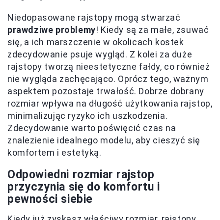
Niedopasowane rajstopy mogą stwarzać
prawdziwe problemy
! Kiedy są za małe, zsuwać
się, a ich marszczenie w okolicach kostek
zdecydowanie psuje wygląd. Z kolei za duże
rajstopy tworzą nieestetyczne fałdy, co również
nie wygląda zachęcająco. Oprócz tego, ważnym
aspektem pozostaje trwałość. Dobrze dobrany
rozmiar wpływa na długość użytkowania rajstop,
minimalizując ryzyko ich uszkodzenia.
Zdecydowanie warto poświęcić czas na
znalezienie idealnego modelu, aby cieszyć się
komfortem i estetyką.
Odpowiedni rozmiar rajstop
przyczynia się do komfortu i
pewności siebie
Kiedy już zyskasz właściwy rozmiar, rajstopy