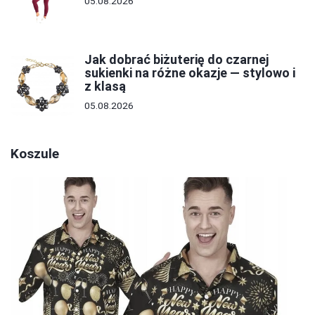
05.08.2026
Jak dobrać biżuterię do czarnej
sukienki na różne okazje — stylowo i
z klasą
05.08.2026
Koszule