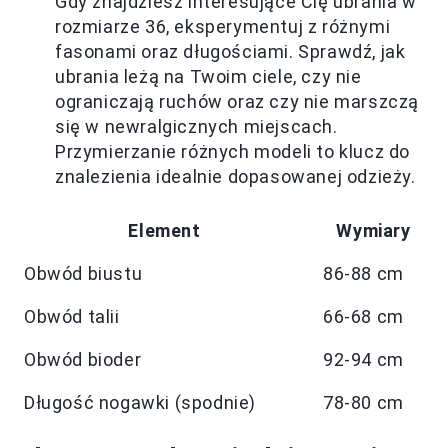
Gdy znajdziesz interesujące Cię ubrania w
rozmiarze 36, eksperymentuj z różnymi
fasonami oraz długościami. Sprawdź, jak
ubrania leżą na Twoim ciele, czy nie
ograniczają ruchów oraz czy nie marszczą
się w newralgicznych miejscach.
Przymierzanie różnych modeli to klucz do
znalezienia idealnie dopasowanej odzieży.
Element
Wymiary
Obwód biustu
86-88 cm
Obwód talii
66-68 cm
Obwód bioder
92-94 cm
Długość nogawki (spodnie)
78-80 cm