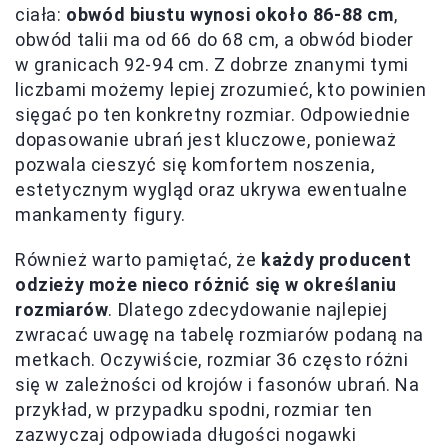
ciała:
obwód biustu wynosi około 86-88 cm
,
obwód talii ma od 66 do 68 cm, a obwód bioder
w granicach 92-94 cm. Z dobrze znanymi tymi
liczbami możemy lepiej zrozumieć, kto powinien
sięgać po ten konkretny rozmiar. Odpowiednie
dopasowanie ubrań jest kluczowe, ponieważ
pozwala cieszyć się komfortem noszenia,
estetycznym wygląd oraz ukrywa ewentualne
mankamenty figury.
Również warto pamiętać, że
każdy producent
odzieży może nieco różnić się w określaniu
rozmiarów
. Dlatego zdecydowanie najlepiej
zwracać uwagę na tabelę rozmiarów podaną na
metkach. Oczywiście, rozmiar 36 często różni
się w zależności od krojów i fasonów ubrań. Na
przykład, w przypadku spodni, rozmiar ten
zazwyczaj odpowiada długości nogawki