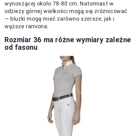
wynoszącej około 78-80 cm. Natomiast w
odzieży górnej wielkości mogą się zróżnicować
— bluzki mogą mieć zarówno szersze, jak i
węższe ramiona.
Rozmiar 36 ma różne wymiary zależne
od fasonu