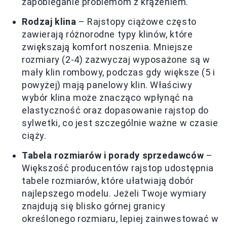
zapobieganie problemom z krążeniem.
Rodzaj klina
– Rajstopy ciążowe często
zawierają różnorodne typy klinów, które
zwiększają komfort noszenia. Mniejsze
rozmiary (2-4) zazwyczaj wyposażone są w
mały klin rombowy, podczas gdy większe (5 i
powyżej) mają panelowy klin. Właściwy
wybór klina może znacząco wpłynąć na
elastyczność oraz dopasowanie rajstop do
sylwetki, co jest szczególnie ważne w czasie
ciąży.
Tabela rozmiarów i porady sprzedawców
–
Większość producentów rajstop udostępnia
tabele rozmiarów, które ułatwiają dobór
najlepszego modelu. Jeżeli Twoje wymiary
znajdują się blisko górnej granicy
określonego rozmiaru, lepiej zainwestować w