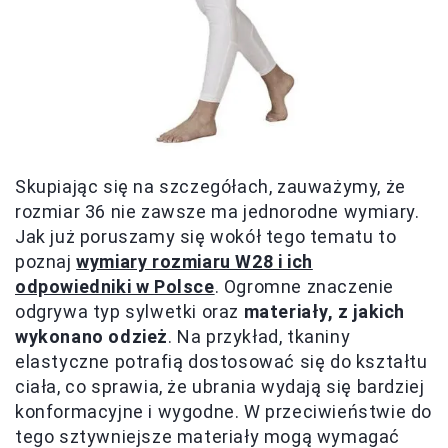
Skupiając się na szczegółach, zauważymy, że
rozmiar 36 nie zawsze ma jednorodne wymiary.
Jak już poruszamy się wokół tego tematu to
poznaj
wymiary rozmiaru W28 i ich
odpowiedniki w Polsce
. Ogromne znaczenie
odgrywa typ sylwetki oraz
materiały, z jakich
wykonano odzież
. Na przykład, tkaniny
elastyczne potrafią dostosować się do kształtu
ciała, co sprawia, że ubrania wydają się bardziej
konformacyjne i wygodne. W przeciwieństwie do
tego sztywniejsze materiały mogą wymagać