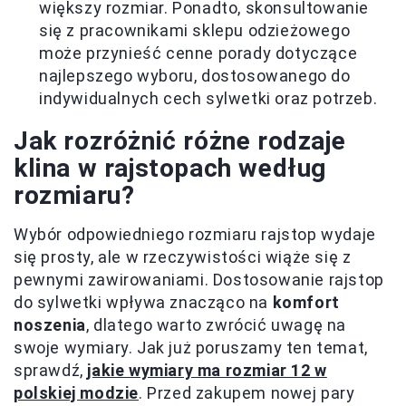
większy rozmiar. Ponadto, skonsultowanie
się z pracownikami sklepu odzieżowego
może przynieść cenne porady dotyczące
najlepszego wyboru, dostosowanego do
indywidualnych cech sylwetki oraz potrzeb.
Jak rozróżnić różne rodzaje
klina w rajstopach według
rozmiaru?
Wybór odpowiedniego rozmiaru rajstop wydaje
się prosty, ale w rzeczywistości wiąże się z
pewnymi zawirowaniami. Dostosowanie rajstop
do sylwetki wpływa znacząco na
komfort
noszenia
, dlatego warto zwrócić uwagę na
swoje wymiary. Jak już poruszamy ten temat,
sprawdź,
jakie wymiary ma rozmiar 12 w
polskiej modzie
. Przed zakupem nowej pary