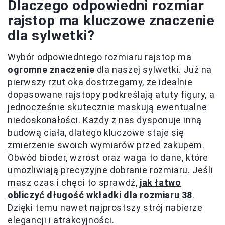
Dlaczego odpowiedni rozmiar
rajstop ma kluczowe znaczenie
dla sylwetki?
Wybór odpowiedniego rozmiaru rajstop ma
ogromne znaczenie
dla naszej sylwetki. Już na
pierwszy rzut oka dostrzegamy, że idealnie
dopasowane rajstopy podkreślają atuty figury, a
jednocześnie skutecznie maskują ewentualne
niedoskonałości. Każdy z nas dysponuje inną
budową ciała, dlatego kluczowe staje się
zmierzenie swoich wymiarów przed zakupem
.
Obwód bioder, wzrost oraz waga to dane, które
umożliwiają precyzyjne dobranie rozmiaru. Jeśli
masz czas i chęci to sprawdź,
jak łatwo
obliczyć długość wkładki dla rozmiaru 38
.
Dzięki temu nawet najprostszy strój nabierze
elegancji i atrakcyjności.