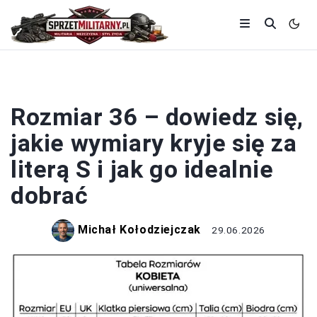
ROZMIARY ODZIEŻY
Rozmiar 36 – dowiedz się,
jakie wymiary kryje się za
literą S i jak go idealnie
dobrać
Michał Kołodziejczak
29.06.2026