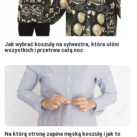
Jak wybrać koszulę na sylwestra, która olśni
wszystkich i przetrwa całą noc
Na którą stronę zapina męską koszulę i jak to