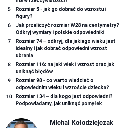
ma w rzeczywistości?
Rozmiar 5 - jak go dobrać do wzrostu i
figury?
Jak przeliczyć rozmiar W28 na centymetry?
Odkryj wymiary i polskie odpowiedniki
Rozmiar 74 – odkryj, dla jakiego wieku jest
idealny i jak dobrać odpowiedni wzrost
ubrania
Rozmiar 116: na jaki wiek i wzrost oraz jak
uniknąć błędów
Rozmiar 98 - co warto wiedzieć o
odpowiednim wieku i wzroście dziecka?
Rozmiar 134 – dla kogo jest odpowiedni?
Podpowiadamy, jak uniknąć pomyłek
Michał Kołodziejczak