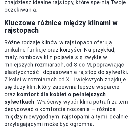
znajdziesz idealne rajstopy, które spełnią Twoje
oczekiwania.
Kluczowe różnice między klinami w
rajstopach
Różne rodzaje klinów w rajstopach oferują
unikalne funkcje oraz korzyści. Na przykład,
mały, rombowy klin pojawia się zwykle w
mniejszych rozmiarach, od S do M, poprawiając
elastyczność i dopasowanie rajstop do sylwetki.
Z kolei w rozmiarach od XL i większych znajduje
się duży klin, który zapewnia lepsze wsparcie
oraz
komfort dla kobiet o pełniejszych
sylwetkach
. Właściwy wybór klina potrafi zatem
decydować o komforcie noszenia — różnica
między niewygodnymi rajstopami a tymi idealnie
przylegającymi może być ogromna.