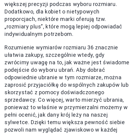
większej precyzji podczas wyboru rozmiaru.
Dodatkowo, dla kobiet o nietypowych
proporcjach, niektóre marki oferują tzw.
„rozmiary plus”, które mogą lepiej odpowiadać
indywidualnym potrzebom.
Rozumienie wymiarów rozmiaru 36 znacznie
ułatwia zakupy, szczególnie wtedy, gdy
zwrócimy uwagę na to, jak ważne jest świadome
podejście do wyboru ubrań. Aby dobrać
odpowiednie ubranie w tym rozmiarze, można
zaprosić przyjaciółkę do wspólnych zakupów lub
skorzystać z pomocy doświadczonego
sprzedawcy. Co więcej, warto mierzyć ubrania,
ponieważ to właśnie w przymierzalni możemy w
pełni ocenić, jak dany krój leży na naszej
sylwetce. Dzięki temu większa pewność siebie
pozwoli nam wyglądać zjawiskowo w każdej