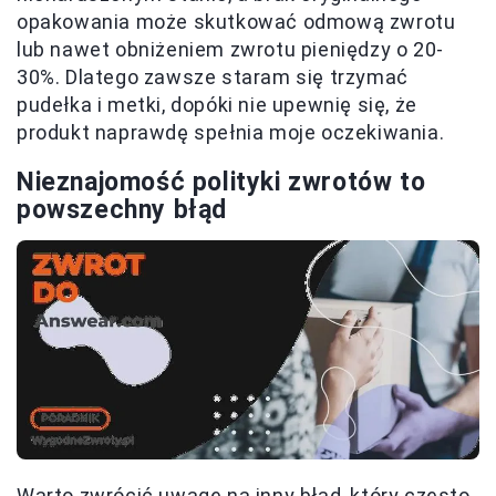
opakowania może skutkować odmową zwrotu
lub nawet obniżeniem zwrotu pieniędzy o 20-
30%. Dlatego zawsze staram się trzymać
pudełka i metki, dopóki nie upewnię się, że
produkt naprawdę spełnia moje oczekiwania.
Nieznajomość polityki zwrotów to
powszechny błąd
Warto zwrócić uwagę na inny błąd, który często