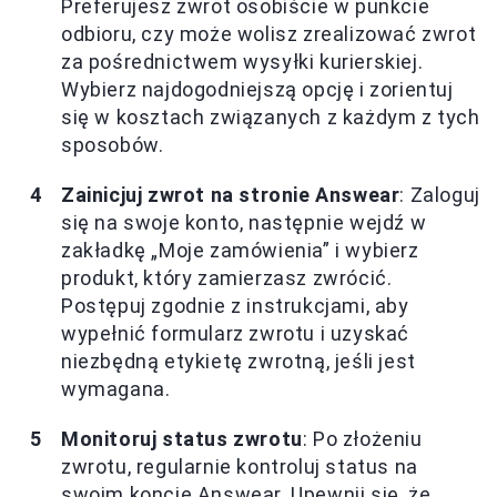
Preferujesz zwrot osobiście w punkcie
odbioru, czy może wolisz zrealizować zwrot
za pośrednictwem wysyłki kurierskiej.
Wybierz najdogodniejszą opcję i zorientuj
się w kosztach związanych z każdym z tych
sposobów.
Zainicjuj zwrot na stronie Answear
: Zaloguj
się na swoje konto, następnie wejdź w
zakładkę „Moje zamówienia” i wybierz
produkt, który zamierzasz zwrócić.
Postępuj zgodnie z instrukcjami, aby
wypełnić formularz zwrotu i uzyskać
niezbędną etykietę zwrotną, jeśli jest
wymagana.
Monitoruj status zwrotu
: Po złożeniu
zwrotu, regularnie kontroluj status na
swoim koncie Answear. Upewnij się, że