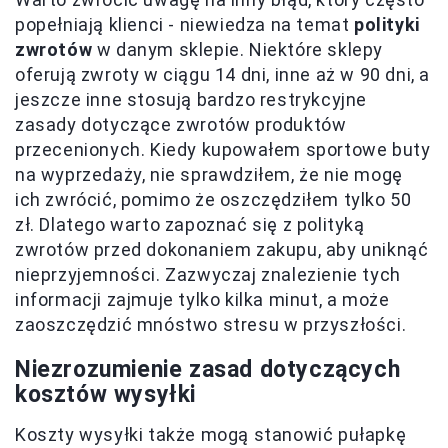
popełniają klienci - niewiedza na temat
polityki
zwrotów
w danym sklepie. Niektóre sklepy
oferują zwroty w ciągu 14 dni, inne aż w 90 dni, a
jeszcze inne stosują bardzo restrykcyjne
zasady dotyczące zwrotów produktów
przecenionych. Kiedy kupowałem sportowe buty
na wyprzedaży, nie sprawdziłem, że nie mogę
ich zwrócić, pomimo że oszczędziłem tylko 50
zł. Dlatego warto zapoznać się z polityką
zwrotów przed dokonaniem zakupu, aby uniknąć
nieprzyjemności. Zazwyczaj znalezienie tych
informacji zajmuje tylko kilka minut, a może
zaoszczędzić mnóstwo stresu w przyszłości.
Niezrozumienie zasad dotyczących
kosztów wysyłki
Koszty wysyłki także mogą stanowić pułapkę