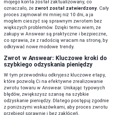
mojego konta został zaktualizowany, co
oznaczało, że
zwrot został zatwierdzony
. Cały
proces zajmował mi mniej niż 10 dni, a ja
mogłem cieszyć się sprawnym zwrotem bez
większych problemów. Dzięki temu wiem, że
zakupy w Answear są praktyczne i bezpieczne,
co sprawia, że z radością wracam na stronę, by
odkrywać nowe modowe trendy.
Zwrot w Answear: Kluczowe kroki do
szybkiego odzyskania pieniędzy
W tym przewodniku odkryjesz kluczowe etapy,
które pozwolą Ci na efektywne zrealizowanie
zwrotu towaru w Answear. Unikając typowych
błędów, zwiększysz szansę na szybkie
odzyskanie pieniędzy. Dlatego postępuj zgodnie
z poniższymi wskazówkami, aby proces zwrotu
przebiegł sprawnie i bez zakłóceń.