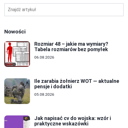
Nowości
Rozmiar 48 – jakie ma wymiary?
Tabela rozmiarów bez pomyłek
06.08.2026
Ile zarabia żołnierz WOT — aktualne
pensje i dodatki
05.08.2026
Jak napisać cv do wojska: wzór i
praktyczne wskazówki