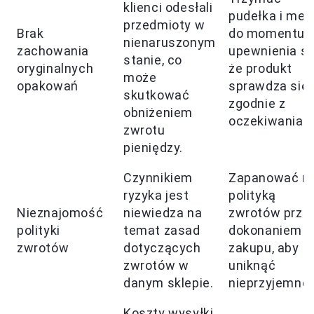
klienci odesłali
pudełka i met
przedmioty w
Brak
do momentu
nienaruszonym
zachowania
upewnienia si
stanie, co
oryginalnych
że produkt
może
opakowań
sprawdza się
skutkować
zgodnie z
obniżeniem
oczekiwaniam
zwrotu
pieniędzy.
Czynnikiem
Zapanować n
ryzyka jest
polityką
Nieznajomość
niewiedza na
zwrotów prze
polityki
temat zasad
dokonaniem
zwrotów
dotyczących
zakupu, aby
zwrotów w
uniknąć
danym sklepie.
nieprzyjemnoś
Koszty wysyłki