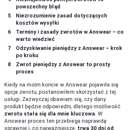
powszechny błąd
Niezrozumienie zasad dotyczących
kosztów wysyłki
Terminy i zasady zwrotów w Answear – co
warto wiedzieć
Odzyskiwanie pieniędzy z Answear – krok
po kroku
Zwrot pieniędzy z Answear to prosty
proces
Kiedy na moim koncie w Answear pojawiła się
opcja zwrotu, postanowiłem skorzystać z tej
usługi. Zazwyczaj obawiam się, czy dany
produkt będzie odpowiedni, dlatego możliwość
zwrotu stała się dla mnie kluczowa
. W
Answear proces ten przebiega naprawdę
sprawnie i, co najważniejsze,
trwa 30 dni od