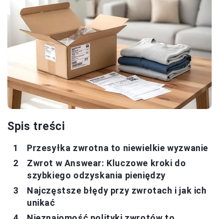
Spis treści
Przesyłka zwrotna to niewielkie wyzwanie
Zwrot w Answear: Kluczowe kroki do
szybkiego odzyskania pieniędzy
Najczęstsze błędy przy zwrotach i jak ich
unikać
Nieznajomość polityki zwrotów to