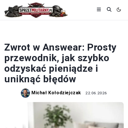
ZWROTY I REKLAMACJE
Zwrot w Answear: Prosty
przewodnik, jak szybko
odzyskać pieniądze i
uniknąć błędów
Michał Kołodziejczak
22.06.2026