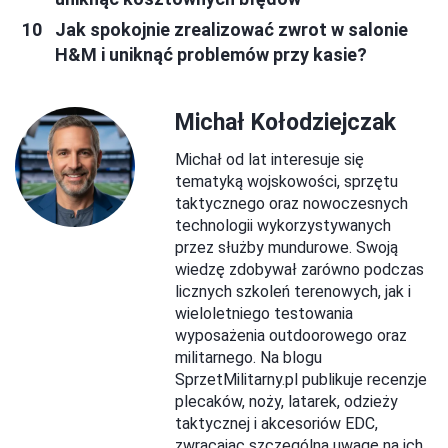
Jak spokojnie zrealizować zwrot w salonie
H&M i uniknąć problemów przy kasie?
Michał Kołodziejczak
Michał od lat interesuje się
tematyką wojskowości, sprzętu
taktycznego oraz nowoczesnych
technologii wykorzystywanych
przez służby mundurowe. Swoją
wiedzę zdobywał zarówno podczas
licznych szkoleń terenowych, jak i
wieloletniego testowania
wyposażenia outdoorowego oraz
militarnego. Na blogu
SprzetMilitarny.pl publikuje recenzje
plecaków, noży, latarek, odzieży
taktycznej i akcesoriów EDC,
zwracając szczególną uwagę na ich