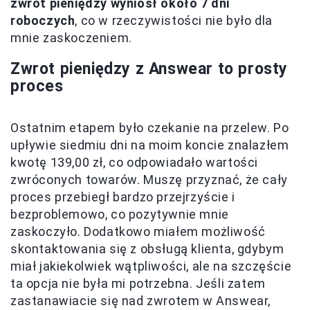
zwrot pieniędzy wyniósł około 7 dni
roboczych
, co w rzeczywistości nie było dla
mnie zaskoczeniem.
Zwrot pieniędzy z Answear to prosty
proces
Ostatnim etapem było czekanie na przelew. Po
upływie siedmiu dni na moim koncie znalazłem
kwotę 139,00 zł, co odpowiadało wartości
zwróconych towarów. Muszę przyznać, że cały
proces przebiegł bardzo przejrzyście i
bezproblemowo, co pozytywnie mnie
zaskoczyło. Dodatkowo miałem możliwość
skontaktowania się z obsługą klienta, gdybym
miał jakiekolwiek wątpliwości, ale na szczęście
ta opcja nie była mi potrzebna. Jeśli zatem
zastanawiacie się nad zwrotem w Answear,