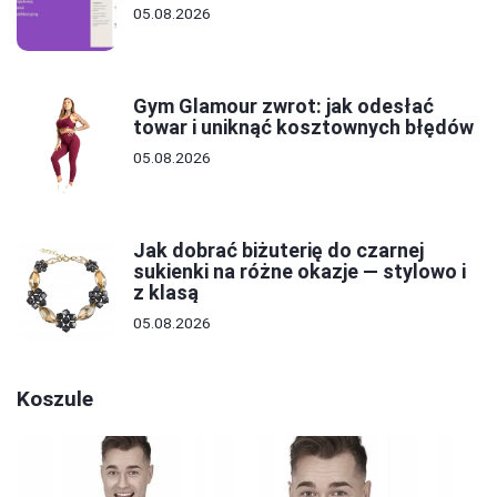
05.08.2026
Gym Glamour zwrot: jak odesłać
towar i uniknąć kosztownych błędów
05.08.2026
Jak dobrać biżuterię do czarnej
sukienki na różne okazje — stylowo i
z klasą
05.08.2026
Koszule