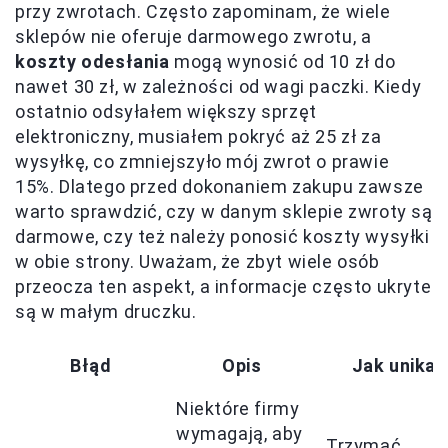
przy zwrotach. Często zapominam, że wiele
sklepów nie oferuje darmowego zwrotu, a
koszty odesłania
mogą wynosić od 10 zł do
nawet 30 zł, w zależności od wagi paczki. Kiedy
ostatnio odsyłałem większy sprzęt
elektroniczny, musiałem pokryć aż 25 zł za
wysyłkę, co zmniejszyło mój zwrot o prawie
15%. Dlatego przed dokonaniem zakupu zawsze
warto sprawdzić, czy w danym sklepie zwroty są
darmowe, czy też należy ponosić koszty wysyłki
w obie strony. Uważam, że zbyt wiele osób
przeocza ten aspekt, a informacje często ukryte
są w małym druczku.
Błąd
Opis
Jak unikać
Niektóre firmy
wymagają, aby
Trzymać