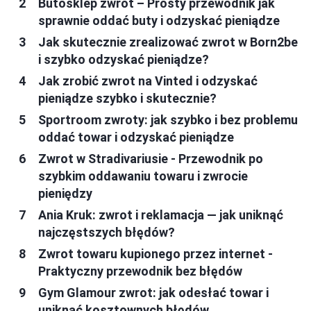
Butosklep zwrot – Prosty przewodnik jak
sprawnie oddać buty i odzyskać pieniądze
Jak skutecznie zrealizować zwrot w Born2be
i szybko odzyskać pieniądze?
Jak zrobić zwrot na Vinted i odzyskać
pieniądze szybko i skutecznie?
Sportroom zwroty: jak szybko i bez problemu
oddać towar i odzyskać pieniądze
Zwrot w Stradivariusie - Przewodnik po
szybkim oddawaniu towaru i zwrocie
pieniędzy
Ania Kruk: zwrot i reklamacja — jak uniknąć
najczęstszych błędów?
Zwrot towaru kupionego przez internet -
Praktyczny przewodnik bez błędów
Gym Glamour zwrot: jak odesłać towar i
uniknąć kosztownych błędów