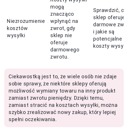
mogą
Sprawdzić, cz
znacząco
sklep oferuje
Niezrozumienie
wpłynąć na
darmowe zwr
kosztów
zwrot, gdy
i jakie są
wysyłki
sklep nie
potencjalne
oferuje
koszty wysyłk
darmowego
zwrotu.
Ciekawostką jest to, że wiele osób nie zdaje
sobie sprawy, że niektóre sklepy oferują
możliwość wymiany towaru na inny produkt
zamiast zwrotu pieniędzy. Dzięki temu,
zamiast stracić na kosztach wysyłki, można
szybko zrealizować nowy zakup, który lepiej
spełni oczekiwania.