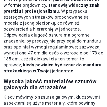
w formie prądownicy,
stanowią widoczny znak
prestiżu i profesjonalizmu
. W przypadku
szeregowych strażaków proponowane są
modele z jedną plecionką, co również
odzwierciedla hierarchię w jednostce.
Odpowiednia długość sznura ma ogromne
znaczenie, by precyzyjnie przylegał do munduru
oraz spełniał wymogi regulaminowe; zazwyczaj
wynosi ona 47 cm dla osób o wzroście od 173 do
185 cm. Jeżeli ciekawi cię ten temat to
sprawdź,
kiedy powinien być sznur do munduru
strażackiego w Twojej jednostce
.
Wysoka jakość materiałów sznurów
galowych dla strażaków
Kiedy mówimy o sznurze galowym, kluczowymi
aspektami są użyte materiały, które powinny