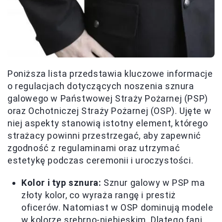
Poniższa lista przedstawia kluczowe informacje
o regulacjach dotyczących noszenia sznura
galowego w Państwowej Straży Pożarnej (PSP)
oraz Ochotniczej Straży Pożarnej (OSP). Ujęte w
niej aspekty stanowią istotny element, którego
strażacy powinni przestrzegać, aby zapewnić
zgodność z regulaminami oraz utrzymać
estetykę podczas ceremonii i uroczystości.
Kolor i typ sznura:
Sznur galowy w PSP ma
złoty kolor, co wyraża rangę i prestiż
oficerów. Natomiast w OSP dominują modele
w kolorze srebrno-niebieskim. Dlatego fani