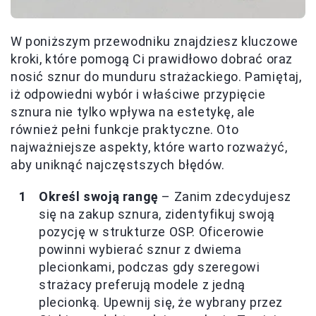
W poniższym przewodniku znajdziesz kluczowe
kroki, które pomogą Ci prawidłowo dobrać oraz
nosić sznur do munduru strażackiego. Pamiętaj,
iż odpowiedni wybór i właściwe przypięcie
sznura nie tylko wpływa na estetykę, ale
również pełni funkcje praktyczne. Oto
najważniejsze aspekty, które warto rozważyć,
aby uniknąć najczęstszych błędów.
Określ swoją rangę
– Zanim zdecydujesz
się na zakup sznura, zidentyfikuj swoją
pozycję w strukturze OSP. Oficerowie
powinni wybierać sznur z dwiema
plecionkami, podczas gdy szeregowi
strażacy preferują modele z jedną
plecionką. Upewnij się, że wybrany przez