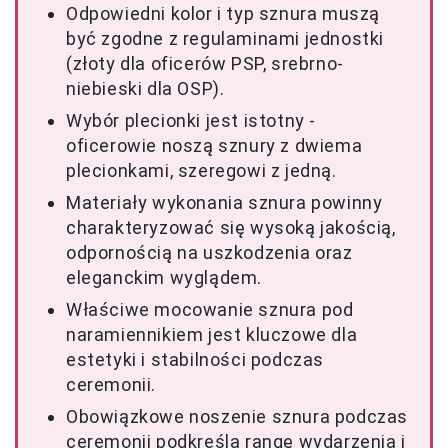
Odpowiedni kolor i typ sznura muszą
być zgodne z regulaminami jednostki
(złoty dla oficerów PSP, srebrno-
niebieski dla OSP).
Wybór plecionki jest istotny -
oficerowie noszą sznury z dwiema
plecionkami, szeregowi z jedną.
Materiały wykonania sznura powinny
charakteryzować się wysoką jakością,
odpornością na uszkodzenia oraz
eleganckim wyglądem.
Właściwe mocowanie sznura pod
naramiennikiem jest kluczowe dla
estetyki i stabilności podczas
ceremonii.
Obowiązkowe noszenie sznura podczas
ceremonii podkreśla rangę wydarzenia i