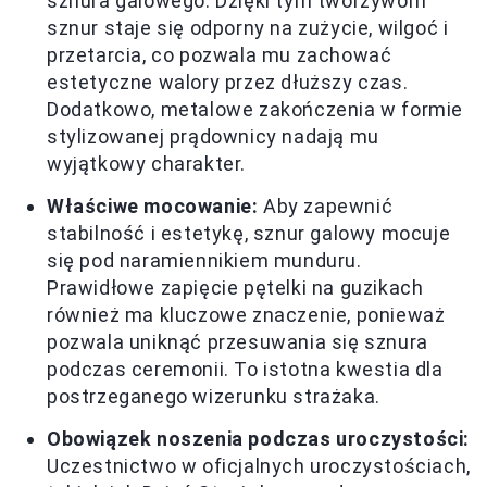
sznura galowego. Dzięki tym tworzywom
sznur staje się odporny na zużycie, wilgoć i
przetarcia, co pozwala mu zachować
estetyczne walory przez dłuższy czas.
Dodatkowo, metalowe zakończenia w formie
stylizowanej prądownicy nadają mu
wyjątkowy charakter.
Właściwe mocowanie:
Aby zapewnić
stabilność i estetykę, sznur galowy mocuje
się pod naramiennikiem munduru.
Prawidłowe zapięcie pętelki na guzikach
również ma kluczowe znaczenie, ponieważ
pozwala uniknąć przesuwania się sznura
podczas ceremonii. To istotna kwestia dla
postrzeganego wizerunku strażaka.
Obowiązek noszenia podczas uroczystości:
Uczestnictwo w oficjalnych uroczystościach,