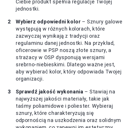
Ciebie produkt spełnia regulacje Twojej
jednostki.
Wybierz odpowiedni kolor
– Sznury galowe
występują w różnych kolorach, które
zazwyczaj wynikają z tradycji oraz
regulaminu danej jednostki. Na przykład,
oficerowie w PSP noszą złote sznury, a
strażacy w OSP dysponują wersjami
srebrno-niebieskimi. Dlatego ważne jest,
aby wybierać kolor, który odpowiada Twojej
organizacji.
Sprawdź jakość wykonania
– Stawiaj na
najwyższej jakości materiały, takie jak
taśmy poliamidowe i poliester. Wybieraj
sznury, które charakteryzują się
odpornością na uszkodzenia oraz solidnym
wykonaniem, co zapewni im estetyczny