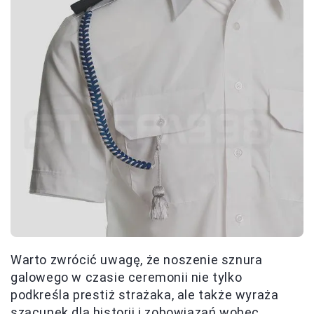
Warto zwrócić uwagę, że noszenie sznura
galowego w czasie ceremonii nie tylko
podkreśla prestiż strażaka, ale także wyraża
szacunek dla historii i zobowiązań wobec