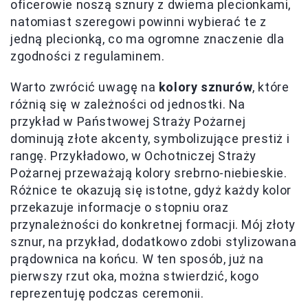
oficerowie noszą sznury z dwiema plecionkami,
natomiast szeregowi powinni wybierać te z
jedną plecionką, co ma ogromne znaczenie dla
zgodności z regulaminem.
Warto zwrócić uwagę na
kolory sznurów
, które
różnią się w zależności od jednostki. Na
przykład w Państwowej Straży Pożarnej
dominują złote akcenty, symbolizujące prestiż i
rangę. Przykładowo, w Ochotniczej Straży
Pożarnej przeważają kolory srebrno-niebieskie.
Różnice te okazują się istotne, gdyż każdy kolor
przekazuje informacje o stopniu oraz
przynależności do konkretnej formacji. Mój złoty
sznur, na przykład, dodatkowo zdobi stylizowana
prądownica na końcu. W ten sposób, już na
pierwszy rzut oka, można stwierdzić, kogo
reprezentuję podczas ceremonii.