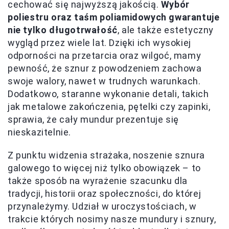
cechować się najwyższą jakością.
Wybór
poliestru oraz taśm poliamidowych gwarantuje
nie tylko długotrwałość
, ale także estetyczny
wygląd przez wiele lat. Dzięki ich wysokiej
odporności na przetarcia oraz wilgoć, mamy
pewność, że sznur z powodzeniem zachowa
swoje walory, nawet w trudnych warunkach.
Dodatkowo, staranne wykonanie detali, takich
jak metalowe zakończenia, pętelki czy zapinki,
sprawia, że cały mundur prezentuje się
nieskazitelnie.
Z punktu widzenia strażaka, noszenie sznura
galowego to więcej niż tylko obowiązek – to
także sposób na wyrażenie szacunku dla
tradycji, historii oraz społeczności, do której
przynależymy. Udział w uroczystościach, w
trakcie których nosimy nasze mundury i sznury,