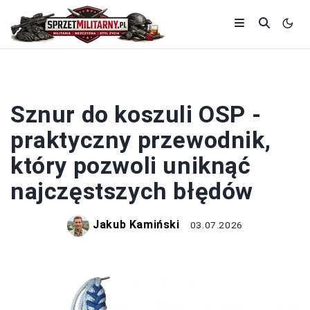
KOSZULE
Sznur do koszuli OSP -
praktyczny przewodnik,
który pozwoli uniknąć
najczęstszych błędów
Jakub Kamiński
03.07.2026