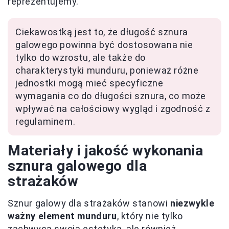
reprezentujemy.
Ciekawostką jest to, że długość sznura
galowego powinna być dostosowana nie
tylko do wzrostu, ale także do
charakterystyki munduru, ponieważ różne
jednostki mogą mieć specyficzne
wymagania co do długości sznura, co może
wpływać na całościowy wygląd i zgodność z
regulaminem.
Materiały i jakość wykonania
sznura galowego dla
strażaków
Sznur galowy dla strażaków stanowi
niezwykle
ważny element munduru
, który nie tylko
zachwyca swoją estetyką, ale również