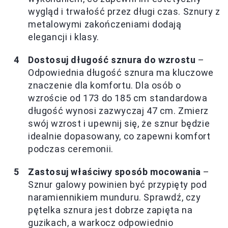
wygląd i trwałość przez długi czas. Sznury z
metalowymi zakończeniami dodają
elegancji i klasy.
Dostosuj długość sznura do wzrostu
–
Odpowiednia długość sznura ma kluczowe
znaczenie dla komfortu. Dla osób o
wzroście od 173 do 185 cm standardowa
długość wynosi zazwyczaj 47 cm. Zmierz
swój wzrost i upewnij się, że sznur będzie
idealnie dopasowany, co zapewni komfort
podczas ceremonii.
Zastosuj właściwy sposób mocowania
–
Sznur galowy powinien być przypięty pod
naramiennikiem munduru. Sprawdź, czy
pętelka sznura jest dobrze zapięta na
guzikach, a warkocz odpowiednio