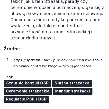
takich jak Dzień Strażaka, parady czy
ceremonie wręczenia odznaczeń, wiąże się z
obowiązkowym noszeniem sznura galowego.
Obecność sznura nie tylko podkreśla rangę
wydarzenia, ale także manifestuje
przynależność do formacji strażackiej i
szacunek dla tradycji.
Źródła:
https://sprzetmilitarny.pl/kiedy-powinien-byc-sznur-
do-munduru-strazackiego-w-twojej-jednostce
Tagi:
Sznur do koszuli OSP
Służba strażacka
Ceremonie strażackie
Mundur strażacki
Regulacje PSP i OSP