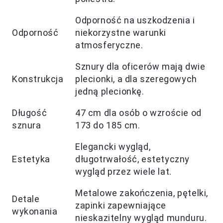
Odporność na uszkodzenia i
Odporność
niekorzystne warunki
atmosferyczne.
Sznury dla oficerów mają dwie
Konstrukcja
plecionki, a dla szeregowych
jedną plecionkę.
Długość
47 cm dla osób o wzroście od
sznura
173 do 185 cm.
Elegancki wygląd,
Estetyka
długotrwałość, estetyczny
wygląd przez wiele lat.
Metalowe zakończenia, pętelki,
Detale
zapinki zapewniające
wykonania
nieskazitelny wygląd munduru.