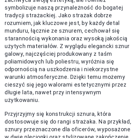
symbolizuje naszą przynależność do bogatej
tradycji strażackiej. Jako strażak dobrze
rozumiem, jak kluczowe jest, by każdy detal
munduru, łącznie ze sznurem, cechował się
starannością wykonania oraz wysoką jakością
użytych materiałów. Z wyglądu elegancki sznur
galowy, najczęściej produkowany z taśm
poliamidowych lub poliestru, wyróżnia się
odpornością na uszkodzenia i niekorzystne
warunki atmosferyczne. Dzięki temu możemy
cieszyć się jego walorami estetycznymi przez
długie lata, nawet przy intensywnym
użytkowaniu.
Przyjrzyjmy się konstrukcji sznura, która
dostosowuje się do rangi strażaka. Na przykład,
sznury przeznaczone dla oficerów, wyposażone
w dwie plecionki oraz stylizowane zakończenie