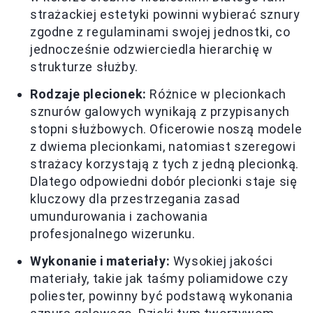
strażackiej estetyki powinni wybierać sznury
zgodne z regulaminami swojej jednostki, co
jednocześnie odzwierciedla hierarchię w
strukturze służby.
Rodzaje plecionek:
Różnice w plecionkach
sznurów galowych wynikają z przypisanych
stopni służbowych. Oficerowie noszą modele
z dwiema plecionkami, natomiast szeregowi
strażacy korzystają z tych z jedną plecionką.
Dlatego odpowiedni dobór plecionki staje się
kluczowy dla przestrzegania zasad
umundurowania i zachowania
profesjonalnego wizerunku.
Wykonanie i materiały:
Wysokiej jakości
materiały, takie jak taśmy poliamidowe czy
poliester, powinny być podstawą wykonania