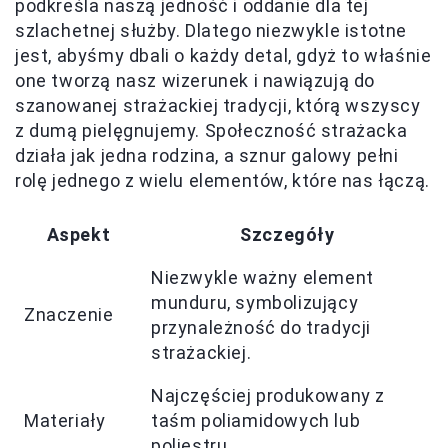
podkreśla naszą jedność i oddanie dla tej
szlachetnej służby. Dlatego niezwykle istotne
jest, abyśmy dbali o każdy detal, gdyż to właśnie
one tworzą nasz wizerunek i nawiązują do
szanowanej strażackiej tradycji, którą wszyscy
z dumą pielęgnujemy. Społeczność strażacka
działa jak jedna rodzina, a sznur galowy pełni
rolę jednego z wielu elementów, które nas łączą.
Aspekt
Szczegóły
Niezwykle ważny element
munduru, symbolizujący
Znaczenie
przynależność do tradycji
strażackiej.
Najczęściej produkowany z
Materiały
taśm poliamidowych lub
poliestru.