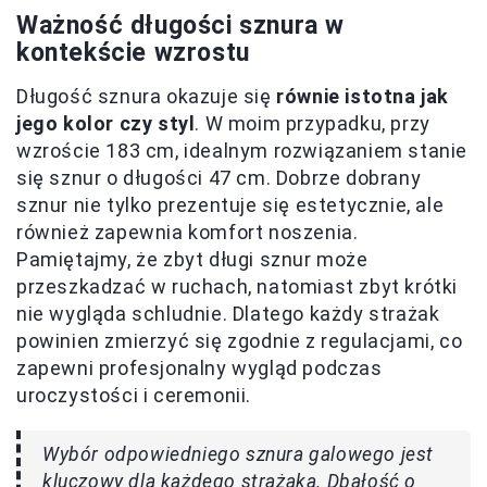
Ważność długości sznura w
kontekście wzrostu
Długość sznura okazuje się
równie istotna jak
jego kolor czy styl
. W moim przypadku, przy
wzroście 183 cm, idealnym rozwiązaniem stanie
się sznur o długości 47 cm. Dobrze dobrany
sznur nie tylko prezentuje się estetycznie, ale
również zapewnia komfort noszenia.
Pamiętajmy, że zbyt długi sznur może
przeszkadzać w ruchach, natomiast zbyt krótki
nie wygląda schludnie. Dlatego każdy strażak
powinien zmierzyć się zgodnie z regulacjami, co
zapewni profesjonalny wygląd podczas
uroczystości i ceremonii.
Wybór odpowiedniego sznura galowego jest
kluczowy dla każdego strażaka. Dbałość o