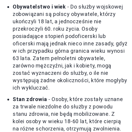
Obywatelstwo i wiek
- Do służby wojskowej
zobowiązani są polscy obywatele, którzy
ukończyli 18 lat, a jednocześnie nie
przekroczyli 60. roku życia. Osoby
posiadające stopień podoficerski lub
oficerski mają jednak nieco inne zasady, gdyż
w ich przypadku górna granica wieku wynosi
63 lata. Zatem pełnoletni obywatele,
zarówno mężczyźni, jak i kobiety, mogą
zostać wyznaczeni do służby, o ile nie
występują żadne okoliczności, które mogłyby
ich wykluczać.
Stan zdrowia
- Osoby, które zostały uznane
za trwale niezdolne do służby z powodu
stanu zdrowia, nie będą mobilizowane. Z
kolei osoby w wieku 18-60 lat, które cierpią
na różne schorzenia, otrzymują zwolnienia.