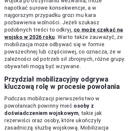
wojska po otrzymaniu wezwania, może
napotkać surowe konsekwencje, a w
najgorszym przypadku grozi mu kara
pozbawienia wolności. Jeżeli szukasz
podobnych treści to odkryj,
co może czekać na
wojsko w 2026 roku
. Warto także zauważyć, że
mobilizacja może odbywać się w formie
powszechnej lub częściowej, co oznacza, że w
zależności od potrzeb sił zbrojnych, różne grupy
obywateli mogą być wzywane.
Przydział mobilizacyjny odgrywa
kluczową rolę w procesie powołania
Podczas mobilizacji pierwszeństwo w
powołaniach powinny mieć
osoby z
doświadczeniem wojskowym
, takie jak
rezerwiści oraz osoby, które ukończyły
zasadniczą służbę wojskową. Mobilizacja