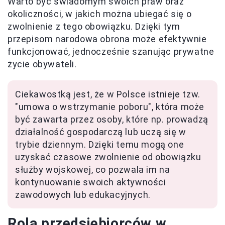
Warto być świadomym swoich praw oraz
okoliczności, w jakich można ubiegać się o
zwolnienie z tego obowiązku. Dzięki tym
przepisom narodowa obrona może efektywnie
funkcjonować, jednocześnie szanując prywatne
życie obywateli.
Ciekawostką jest, że w Polsce istnieje tzw.
"umowa o wstrzymanie poboru", która może
być zawarta przez osoby, które np. prowadzą
działalność gospodarczą lub uczą się w
trybie dziennym. Dzięki temu mogą one
uzyskać czasowe zwolnienie od obowiązku
służby wojskowej, co pozwala im na
kontynuowanie swoich aktywności
zawodowych lub edukacyjnych.
Rola przedsiębiorców w