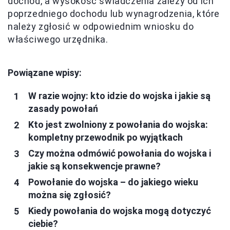
dochód, a wysokość świadczenia zależy od ich
poprzedniego dochodu lub wynagrodzenia, które
należy zgłosić w odpowiednim wniosku do
właściwego urzędnika.
Powiązane wpisy:
W razie wojny: kto idzie do wojska i jakie są
zasady powołań
Kto jest zwolniony z powołania do wojska:
kompletny przewodnik po wyjątkach
Czy można odmówić powołania do wojska i
jakie są konsekwencje prawne?
Powołanie do wojska – do jakiego wieku
można się zgłosić?
Kiedy powołania do wojska mogą dotyczyć
ciebie?