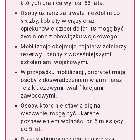
których granica wynosi 63 lata.
Osoby uznane za trwale niezdolne do
służby, kobiety w ciąży oraz
opiekunowie dzieci do lat 18 mogą być
zwolnione z obowiązku wojskowego.
Mobilizacja obejmuje najpierw żołnierzy
rezerwy i osoby z wcześniejszymi
szkoleniami wojskowymi.
W przypadku mobilizacji, priorytet mają
osoby z doświadczeniem w armii oraz
te z kluczowymi kwalifikacjami
zawodowymi.
Osoby, które nie stawią się na
wezwanie, mogą być ukarane
pozbawieniem wolności od 6 miesięcy
do 5 lat.
Przedsiębiorcy powołani do wojska