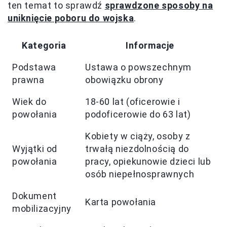
ten temat to sprawdź
sprawdzone sposoby na
uniknięcie poboru do wojska
.
Kategoria
Informacje
Podstawa
Ustawa o powszechnym
prawna
obowiązku obrony
Wiek do
18-60 lat (oficerowie i
powołania
podoficerowie do 63 lat)
Kobiety w ciąży, osoby z
Wyjątki od
trwałą niezdolnością do
powołania
pracy, opiekunowie dzieci lub
osób niepełnosprawnych
Dokument
Karta powołania
mobilizacyjny