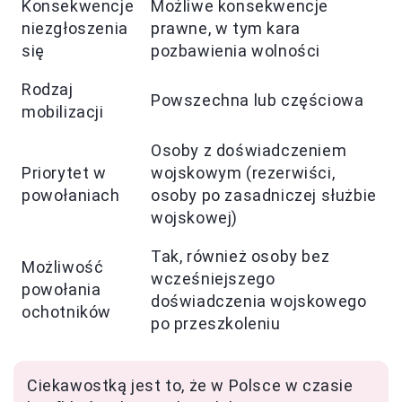
Konsekwencje
Możliwe konsekwencje
niezgłoszenia
prawne, w tym kara
się
pozbawienia wolności
Rodzaj
Powszechna lub częściowa
mobilizacji
Osoby z doświadczeniem
Priorytet w
wojskowym (rezerwiści,
powołaniach
osoby po zasadniczej służbie
wojskowej)
Tak, również osoby bez
Możliwość
wcześniejszego
powołania
doświadczenia wojskowego
ochotników
po przeszkoleniu
Ciekawostką jest to, że w Polsce w czasie