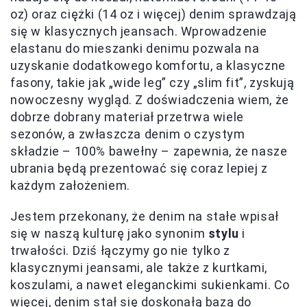
oz) oraz ciężki (14 oz i więcej) denim sprawdzają
się w klasycznych jeansach. Wprowadzenie
elastanu do mieszanki denimu pozwala na
uzyskanie dodatkowego komfortu, a klasyczne
fasony, takie jak „wide leg” czy „slim fit”, zyskują
nowoczesny wygląd. Z doświadczenia wiem, że
dobrze dobrany materiał przetrwa wiele
sezonów, a zwłaszcza denim o czystym
składzie – 100% bawełny – zapewnia, że nasze
ubrania będą prezentować się coraz lepiej z
każdym założeniem.
Jestem przekonany, że denim na stałe wpisał
się w naszą kulturę jako synonim
stylu
i
trwałości. Dziś łączymy go nie tylko z
klasycznymi jeansami, ale także z kurtkami,
koszulami, a nawet eleganckimi sukienkami. Co
więcej, denim stał się doskonałą bazą do