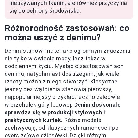
nieużywanych tkanin, ale również przyczynia
się do ochrony środowiska.
Różnorodność zastosowań: co
można uszyć z denimu?
Denim stanowi materiał o ogromnym znaczeniu
nie tylko w świecie mody, lecz także w
codziennym życiu. Myśląc o zastosowaniach
denimu, natychmiast dostrzegam, jak wiele
rzeczy można z niego stworzyć. Klasyczne
jeansy bez wątpienia stanowią pierwszy,
najpopularniejszy przykład, lecz to zaledwie
wierzchołek góry lodowej.
Denim doskonale
sprawdza się w produkcji stylowych i
praktycznych kurtek.
Różne modele
zachwycają, od klasycznych ramonesek po
oversize'owe dżinsówki. Dzięki różnym