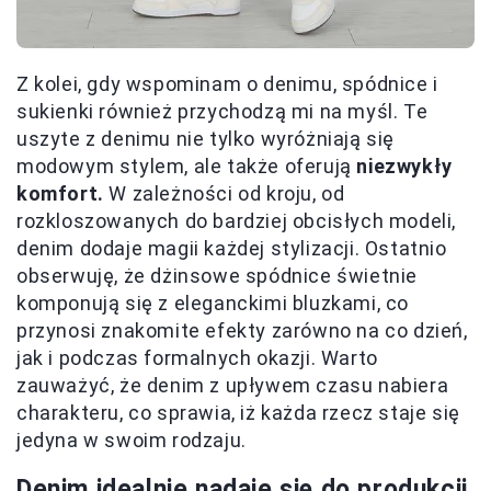
Z kolei, gdy wspominam o denimu, spódnice i
sukienki również przychodzą mi na myśl. Te
uszyte z denimu nie tylko wyróżniają się
modowym stylem, ale także oferują
niezwykły
komfort.
W zależności od kroju, od
rozkloszowanych do bardziej obcisłych modeli,
denim dodaje magii każdej stylizacji. Ostatnio
obserwuję, że dżinsowe spódnice świetnie
komponują się z eleganckimi bluzkami, co
przynosi znakomite efekty zarówno na co dzień,
jak i podczas formalnych okazji. Warto
zauważyć, że denim z upływem czasu nabiera
charakteru, co sprawia, iż każda rzecz staje się
jedyna w swoim rodzaju.
Denim idealnie nadaje się do produkcji