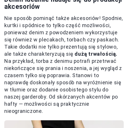
akcesoriów
Nie sposób pominąć także akcesoriów! Spodnie,
kurtki i spódnice to tylko część możliwości,
ponieważ denim z powodzeniem wykorzystuje
się również w plecakach, torbach czy paskach.
Takie dodatki nie tylko prezentują się stylowo,
ale także charakteryzują się
dużą trwałością.
Na przykład, torba z denimu potrafi przetrwać
niekończące się prania i noszenia, a jej wygląd z
czasem tylko się poprawia. Stanowi to
naprawdę doskonały sposób na wyróżnienie się
w tłumie oraz dodanie osobistego stylu do
naszej garderoby. Od skórzanych akcentów po
hafty — możliwości są praktycznie
nieograniczone.