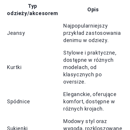
Typ
Opis
odzieży/akcesorem
Najpopularniejszy
Jeansy
przykład zastosowania
denimu w odzieży.
Stylowe i praktyczne,
dostępne w różnych
Kurtki
modelach, od
klasycznych po
oversize.
Eleganckie, oferujące
Spódnice
komfort, dostępne w
różnych krojach.
Modowy styl oraz
Sukienki
wygoda, rozkloszowane