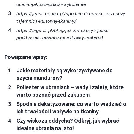
ocenic-jakosc-sklad-i-wykonanie
https://jeans-center.pl/spodnie-denim-co-to-znaczy-
tajemnica-kultowej-tkaniny/
https://bigstar.pl/blog/jak-zmiekczyc-jeans-
praktyczne-sposoby-na-sztywny-material
Powiązane wpisy:
Jakie materiały są wykorzystywane do
szycia mundurów?
Poliester w ubraniach – wady i zalety, które
warto poznać przed zakupem
Spodnie dekatyzowane: co warto wiedzieć o
ich trwałości i wpływie na tkaniny
Czy wiskoza oddycha? Odkryj, jak wybrać
idealne ubrania na lato!