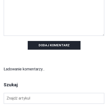
DODAJ KOMENTARZ
Ładowanie komentarzy...
Szukaj