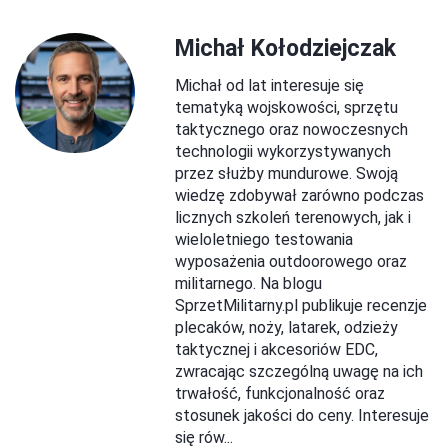
Michał Kołodziejczak
Michał od lat interesuje się
tematyką wojskowości, sprzętu
taktycznego oraz nowoczesnych
technologii wykorzystywanych
przez służby mundurowe. Swoją
wiedzę zdobywał zarówno podczas
licznych szkoleń terenowych, jak i
wieloletniego testowania
wyposażenia outdoorowego oraz
militarnego. Na blogu
SprzetMilitarny.pl publikuje recenzje
plecaków, noży, latarek, odzieży
taktycznej i akcesoriów EDC,
zwracając szczególną uwagę na ich
trwałość, funkcjonalność oraz
stosunek jakości do ceny. Interesuje
się rów...