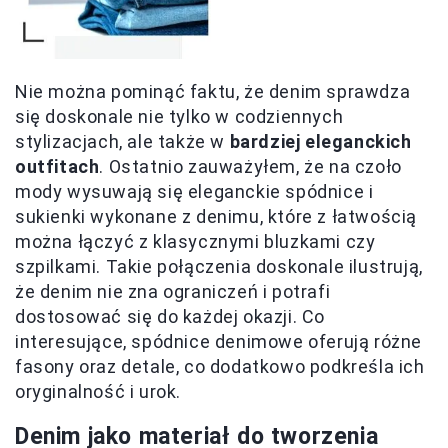
Nie można pominąć faktu, że denim sprawdza
się doskonale nie tylko w codziennych
stylizacjach, ale także w
bardziej eleganckich
outfitach
. Ostatnio zauważyłem, że na czoło
mody wysuwają się eleganckie spódnice i
sukienki wykonane z denimu, które z łatwością
można łączyć z klasycznymi bluzkami czy
szpilkami. Takie połączenia doskonale ilustrują,
że denim nie zna ograniczeń i potrafi
dostosować się do każdej okazji. Co
interesujące, spódnice denimowe oferują różne
fasony oraz detale, co dodatkowo podkreśla ich
oryginalność i urok.
Denim jako materiał do tworzenia