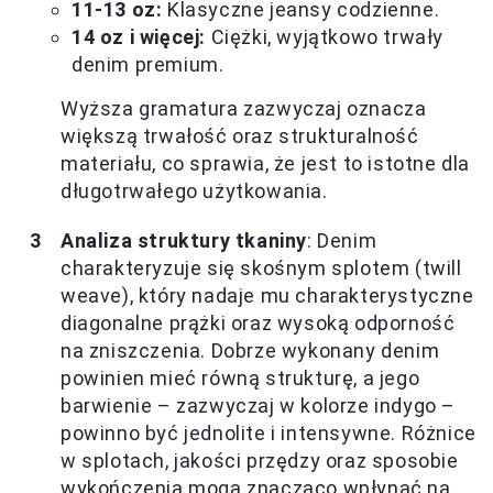
11-13 oz:
Klasyczne jeansy codzienne.
14 oz i więcej:
Ciężki, wyjątkowo trwały
denim premium.
Wyższa gramatura zazwyczaj oznacza
większą trwałość oraz strukturalność
materiału, co sprawia, że jest to istotne dla
długotrwałego użytkowania.
Analiza struktury tkaniny
: Denim
charakteryzuje się skośnym splotem (twill
weave), który nadaje mu charakterystyczne
diagonalne prążki oraz wysoką odporność
na zniszczenia. Dobrze wykonany denim
powinien mieć równą strukturę, a jego
barwienie – zazwyczaj w kolorze indygo –
powinno być jednolite i intensywne. Różnice
w splotach, jakości przędzy oraz sposobie
wykończenia mogą znacząco wpłynąć na