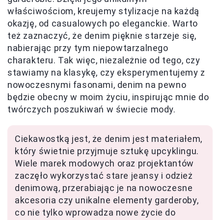
właściwościom, kreujemy stylizacje na każdą
okazję, od casualowych po eleganckie. Warto
też zaznaczyć, że denim pięknie starzeje się,
nabierając przy tym niepowtarzalnego
charakteru. Tak więc, niezależnie od tego, czy
stawiamy na klasykę, czy eksperymentujemy z
nowoczesnymi fasonami, denim na pewno
będzie obecny w moim życiu, inspirując mnie do
twórczych poszukiwań w świecie mody.
Ciekawostką jest, że denim jest materiałem,
który świetnie przyjmuje sztukę upcyklingu.
Wiele marek modowych oraz projektantów
zaczęło wykorzystać stare jeansy i odzież
denimową, przerabiając je na nowoczesne
akcesoria czy unikalne elementy garderoby,
co nie tylko wprowadza nowe życie do