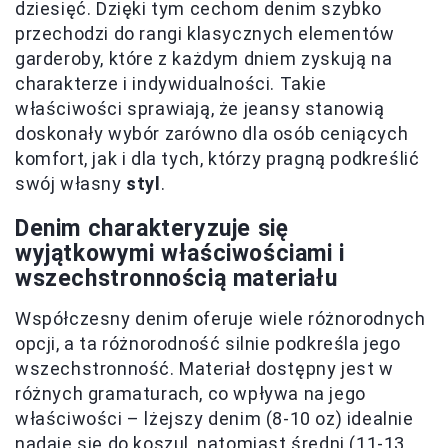
dziesięć. Dzięki tym cechom denim szybko
przechodzi do rangi klasycznych elementów
garderoby, które z każdym dniem zyskują na
charakterze i indywidualności. Takie
właściwości sprawiają, że jeansy stanowią
doskonały wybór zarówno dla osób ceniących
komfort, jak i dla tych, którzy pragną podkreślić
swój własny
styl
.
Denim charakteryzuje się
wyjątkowymi właściwościami i
wszechstronnością materiału
Współczesny denim oferuje wiele różnorodnych
opcji, a ta różnorodność silnie podkreśla jego
wszechstronność. Materiał dostępny jest w
różnych gramaturach, co wpływa na jego
właściwości – lżejszy denim (8-10 oz) idealnie
nadaje się do koszul, natomiast średni (11-13