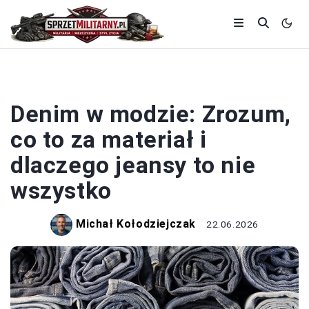
MATERIAŁY I TKANINY
Denim w modzie: Zrozum,
co to za materiał i
dlaczego jeansy to nie
wszystko
Michał Kołodziejczak
22.06.2026