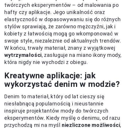
twórczych eksperymentów – od malowania po
hafty czy aplikacje. Jego unikalność oraz
elastyczność w dopasowywaniu się do różnych
stylów sprawiają, że zarówno mężczyźni, jak i
kobiety z łatwością mogą go wkomponować w
swoje style, niezależnie od aktualnych trendów.
W końcu, trwały materiał, znany z wyjątkowej
wytrzymałości
, zasługuje na miano ikony mody,
która nigdy nie wychodzi z obiegu.
Kreatywne aplikacje: jak
wykorzystać denim w modzie?
Denim to materiał, który od lat cieszy się
niesłabnącą popularnością i nieustannie
inspiruje projektantów mody do twórczych
eksperymentów. Kiedy myślę o denimu, od razu
przychodzą mi na myśl
niezliczone możliwości
,