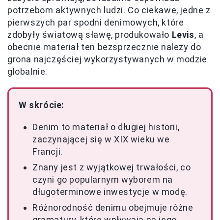
potrzebom aktywnych ludzi. Co ciekawe, jedne z
pierwszych par spodni denimowych, które
zdobyły światową sławę, produkowało
Levis
, a
obecnie materiał ten bezsprzecznie należy do
grona najczęściej wykorzystywanych w modzie
globalnie.
W skrócie:
Denim to materiał o długiej historii,
zaczynającej się w XIX wieku we
Francji.
Znany jest z wyjątkowej trwałości, co
czyni go popularnym wyborem na
długoterminowe inwestycje w modę.
Różnorodność denimu obejmuje różne
gramatury, które wpływają na jego