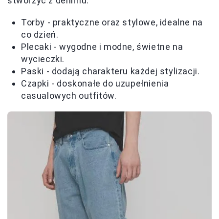
stworzyć z denimu:
Torby - praktyczne oraz stylowe, idealne na
co dzień.
Plecaki - wygodne i modne, świetne na
wycieczki.
Paski - dodają charakteru każdej stylizacji.
Czapki - doskonałe do uzupełnienia
casualowych outfitów.