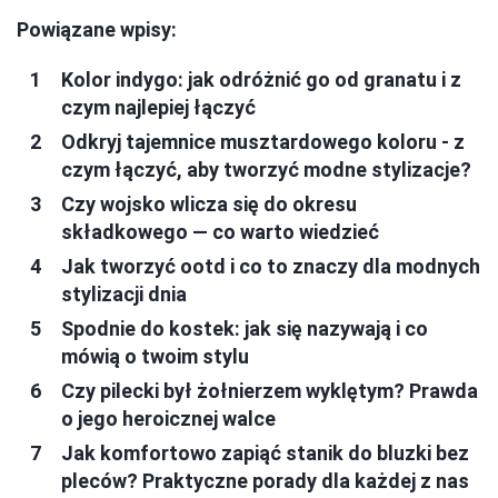
Powiązane wpisy:
Kolor indygo: jak odróżnić go od granatu i z
czym najlepiej łączyć
Odkryj tajemnice musztardowego koloru - z
czym łączyć, aby tworzyć modne stylizacje?
Czy wojsko wlicza się do okresu
składkowego — co warto wiedzieć
Jak tworzyć ootd i co to znaczy dla modnych
stylizacji dnia
Spodnie do kostek: jak się nazywają i co
mówią o twoim stylu
Czy pilecki był żołnierzem wyklętym? Prawda
o jego heroicznej walce
Jak komfortowo zapiąć stanik do bluzki bez
pleców? Praktyczne porady dla każdej z nas