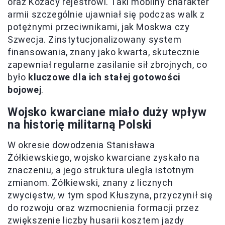
oraz Kozacy rejestrowi. Taki mobilny charakter
armii szczególnie ujawniał się podczas walk z
potężnymi przeciwnikami, jak Moskwa czy
Szwecja. Zinstytucjonalizowany system
finansowania, znany jako kwarta, skutecznie
zapewniał regularne zasilanie sił zbrojnych, co
było
kluczowe dla ich stałej gotowości
bojowej
.
Wojsko kwarciane miało duży wpływ
na historię militarną Polski
W okresie dowodzenia Stanisława
Żółkiewskiego, wojsko kwarciane zyskało na
znaczeniu, a jego struktura uległa istotnym
zmianom. Żółkiewski, znany z licznych
zwycięstw, w tym spod Kłuszyna, przyczynił się
do rozwoju oraz wzmocnienia formacji przez
zwiększenie liczby husarii kosztem jazdy