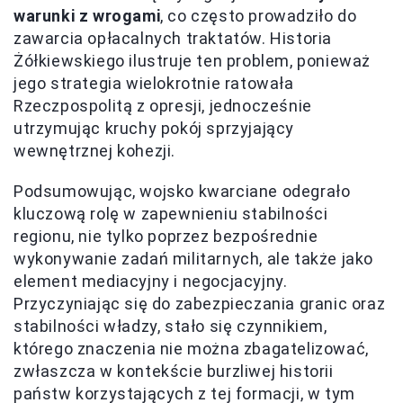
warunki z wrogami
, co często prowadziło do
zawarcia opłacalnych traktatów. Historia
Żółkiewskiego ilustruje ten problem, ponieważ
jego strategia wielokrotnie ratowała
Rzeczpospolitą z opresji, jednocześnie
utrzymując kruchy pokój sprzyjający
wewnętrznej kohezji.
Podsumowując, wojsko kwarciane odegrało
kluczową rolę w zapewnieniu stabilności
regionu, nie tylko poprzez bezpośrednie
wykonywanie zadań militarnych, ale także jako
element mediacyjny i negocjacyjny.
Przyczyniając się do zabezpieczania granic oraz
stabilności władzy, stało się czynnikiem,
którego znaczenia nie można zbagatelizować,
zwłaszcza w kontekście burzliwej historii
państw korzystających z tej formacji, w tym