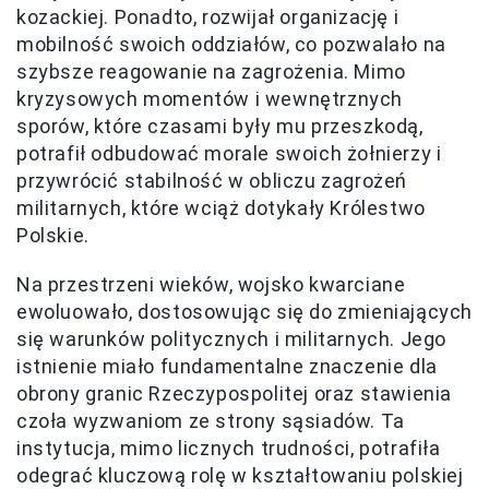
kozackiej. Ponadto, rozwijał organizację i
mobilność swoich oddziałów, co pozwalało na
szybsze reagowanie na zagrożenia. Mimo
kryzysowych momentów i wewnętrznych
sporów, które czasami były mu przeszkodą,
potrafił odbudować morale swoich żołnierzy i
przywrócić stabilność w obliczu zagrożeń
militarnych, które wciąż dotykały Królestwo
Polskie.
Na przestrzeni wieków, wojsko kwarciane
ewoluowało, dostosowując się do zmieniających
się warunków politycznych i militarnych. Jego
istnienie miało fundamentalne znaczenie dla
obrony granic Rzeczypospolitej oraz stawienia
czoła wyzwaniom ze strony sąsiadów. Ta
instytucja, mimo licznych trudności, potrafiła
odegrać kluczową rolę w kształtowaniu polskiej