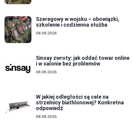
Szeregowy w wojsku – obowiązki,
szkolenie i codzienna służba
08.08.2026
Sinsay zwroty: jak oddać towar online
i w salonie bez problemów
08.08.2026
W jakiej odległości są cele na
strzelnicy biathlonowej? Konkretna
odpowiedź
08.08.2026