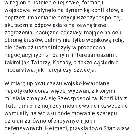
w regionie. Istnienie tej stałej formacji
wojskowej wpłynęło na dynamikę konfliktów, a
poprzez umacnianie pozycji Rzeczypospolitej,
skutecznie odpowiadało na zewnętrzne
zagrożenia. Zaciężne oddziały, mające na celu
obronę kresów, pełniły nie tylko wojskową rolę,
ale również uczestniczyły w procesach
negocjacyjnych z różnymi interesariuszami,
takimi jak Tatarzy, Kozacy, a także sąsiednie
mocarstwa, jak Turcja czy Szwecja.
W miarę upływu czasu wojsko kwarciane
napotykało coraz więcej wyzwań, z którymi
musiała zmagać się Rzeczpospolita. Konflikty z
Tatarami oraz najazdy moskiewskie i szwedzkie
wymusiły na wojsku podejmowanie szeregu
działań zarówno ofensywnych, jak i
defensywnych. Hetmani, przykładowo Stanisław