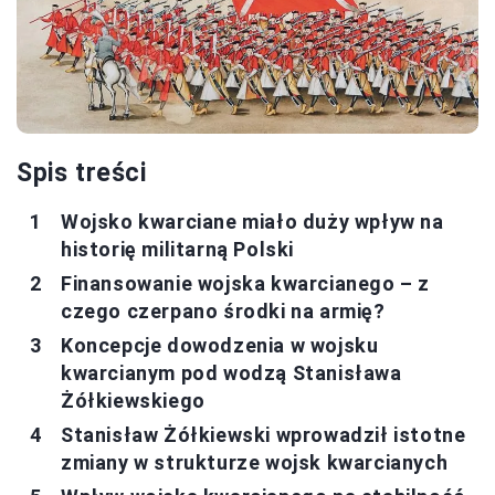
Spis treści
Wojsko kwarciane miało duży wpływ na
historię militarną Polski
Finansowanie wojska kwarcianego – z
czego czerpano środki na armię?
Koncepcje dowodzenia w wojsku
kwarcianym pod wodzą Stanisława
Żółkiewskiego
Stanisław Żółkiewski wprowadził istotne
zmiany w strukturze wojsk kwarcianych