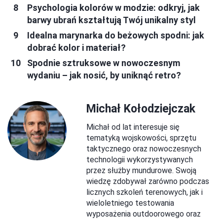
Psychologia kolorów w modzie: odkryj, jak
barwy ubrań kształtują Twój unikalny styl
Idealna marynarka do beżowych spodni: jak
dobrać kolor i materiał?
Spodnie sztruksowe w nowoczesnym
wydaniu – jak nosić, by uniknąć retro?
Michał Kołodziejczak
Michał od lat interesuje się
tematyką wojskowości, sprzętu
taktycznego oraz nowoczesnych
technologii wykorzystywanych
przez służby mundurowe. Swoją
wiedzę zdobywał zarówno podczas
licznych szkoleń terenowych, jak i
wieloletniego testowania
wyposażenia outdoorowego oraz