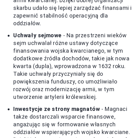
armii kwarcianej. Dzięki dobrej organizacji
skarbu udało się lepiej zarządzać finansami i
zapewnić stabilność operacyjną dla
oddziałów.
Uchwały sejmowe
- Na przestrzeni wieków
sejm uchwalał różne ustawy dotyczące
finansowania wojska kwarcianego, w tym
dodatkowe źródła dochodów, takie jak nowa
kwarta (dupla), wprowadzona w 1632 roku.
Takie uchwały przyczyniały się do
powiększenia funduszy, co umożliwiało
rozwój oraz modernizację armii, w tym
utworzenie artylerii królewskiej.
Inwestycje ze strony magnatów
- Magnaci
także dostarczali wsparcie finansowe,
angażując się w formowanie własnych
oddziałów wspierających wojsko kwarciane.