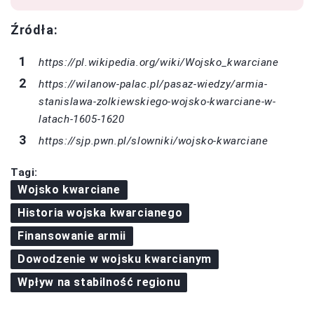
Źródła:
https://pl.wikipedia.org/wiki/Wojsko_kwarciane
https://wilanow-palac.pl/pasaz-wiedzy/armia-
stanislawa-zolkiewskiego-wojsko-kwarciane-w-
latach-1605-1620
https://sjp.pwn.pl/slowniki/wojsko-kwarciane
Tagi:
Wojsko kwarciane
Historia wojska kwarcianego
Finansowanie armii
Dowodzenie w wojsku kwarcianym
Wpływ na stabilność regionu