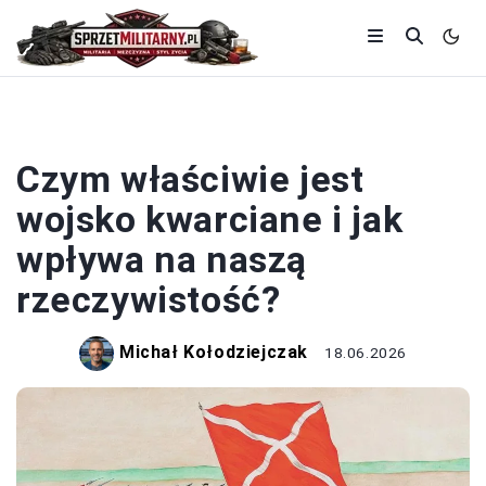
STYLE UBIORU
Czym właściwie jest
wojsko kwarciane i jak
wpływa na naszą
rzeczywistość?
Michał Kołodziejczak
18.06.2026