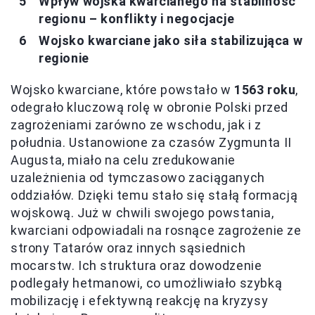
Wpływ wojska kwarcianego na stabilność
regionu – konflikty i negocjacje
Wojsko kwarciane jako siła stabilizująca w
regionie
Wojsko kwarciane, które powstało w
1563 roku
,
odegrało kluczową rolę w obronie Polski przed
zagrożeniami zarówno ze wschodu, jak i z
południa. Ustanowione za czasów Zygmunta II
Augusta, miało na celu zredukowanie
uzależnienia od tymczasowo zaciąganych
oddziałów. Dzięki temu stało się stałą formacją
wojskową. Już w chwili swojego powstania,
kwarciani odpowiadali na rosnące zagrożenie ze
strony Tatarów oraz innych sąsiednich
mocarstw. Ich struktura oraz dowodzenie
podlegały hetmanowi, co umożliwiało szybką
mobilizację i efektywną reakcję na kryzysy