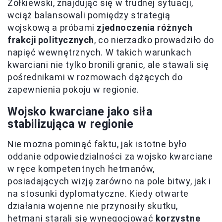
Żółkiewski, znajdując się w trudnej sytuacji,
wciąż balansowali pomiędzy strategią
wojskową a próbami
zjednoczenia różnych
frakcji politycznych
, co nierzadko prowadziło do
napięć wewnętrznych. W takich warunkach
kwarciani nie tylko bronili granic, ale stawali się
pośrednikami w rozmowach dążących do
zapewnienia pokoju w regionie.
Wojsko kwarciane jako siła
stabilizująca w regionie
Nie można pominąć faktu, jak istotne było
oddanie odpowiedzialności za wojsko kwarciane
w ręce kompetentnych hetmanów,
posiadających wizję zarówno na pole bitwy, jak i
na stosunki dyplomatyczne. Kiedy otwarte
działania wojenne nie przynosiły skutku,
hetmani starali się wynegocjować
korzystne