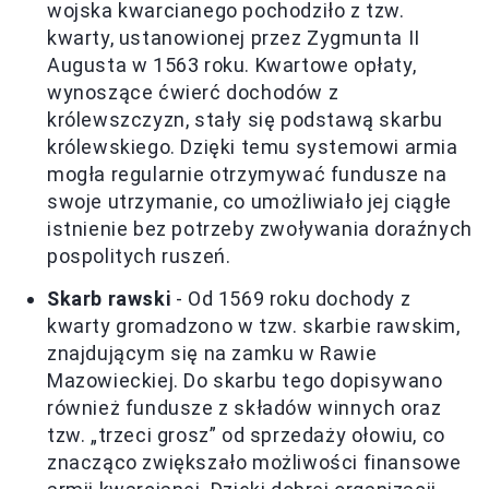
wojska kwarcianego pochodziło z tzw.
kwarty, ustanowionej przez Zygmunta II
Augusta w 1563 roku. Kwartowe opłaty,
wynoszące ćwierć dochodów z
królewszczyzn, stały się podstawą skarbu
królewskiego. Dzięki temu systemowi armia
mogła regularnie otrzymywać fundusze na
swoje utrzymanie, co umożliwiało jej ciągłe
istnienie bez potrzeby zwoływania doraźnych
pospolitych ruszeń.
Skarb rawski
- Od 1569 roku dochody z
kwarty gromadzono w tzw. skarbie rawskim,
znajdującym się na zamku w Rawie
Mazowieckiej. Do skarbu tego dopisywano
również fundusze z składów winnych oraz
tzw. „trzeci grosz” od sprzedaży ołowiu, co
znacząco zwiększało możliwości finansowe