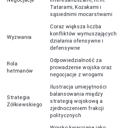
Tatarami, Kozakami i
sąsiednimi mocarstwami
Coraz większa liczba
konfliktów wymuszających
Wyzwania
działania ofensywne i
defensywne
Odpowiedzialność za
Rola
prowadzenie wojska oraz
hetmanów
negocjacje z wrogami
Ilustracja umiejętności
balansowania między
Strategia
strategią wojskową a
Żółkiewskiego
zjednoczeniem frakcji
politycznych
Wojsko kwarciane jako