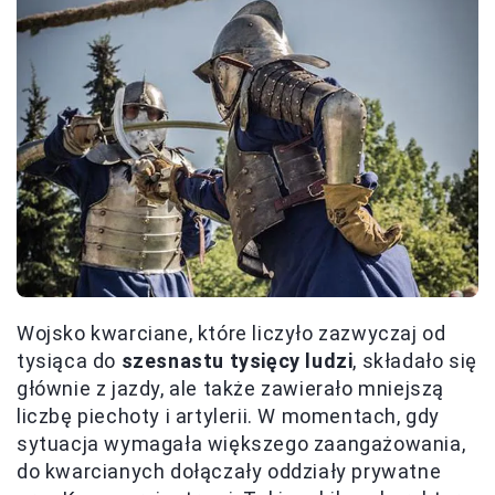
Wojsko kwarciane, które liczyło zazwyczaj od
tysiąca do
szesnastu tysięcy ludzi
, składało się
głównie z jazdy, ale także zawierało mniejszą
liczbę piechoty i artylerii. W momentach, gdy
sytuacja wymagała większego zaangażowania,
do kwarcianych dołączały oddziały prywatne