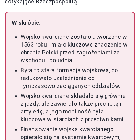
dotykające Rzeczpospolitą.
W skrócie:
Wojsko kwarciane zostało utworzone w
1563 roku i miało kluczowe znaczenie w
obronie Polski przed zagrożeniami ze
wschodu i południa.
Była to stała formacja wojskowa, co
redukowało uzależnienie od
tymczasowo zaciąganych oddziałów.
Wojsko kwarciane składało się głównie
z jazdy, ale zawierało także piechotę i
artylerię, a jego mobilność była
kluczowa w starciach z przeciwnikami.
Finansowanie wojska kwarcianego
opierało się na systemie kwartowym,