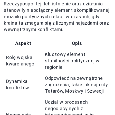
Rzeczypospolitej. Ich istnienie oraz działania
stanowiły nieodłączny element skomplikowanej
mozaiki politycznych relacji w czasach, gdy
kraina ta zmagała się z licznymi najazdami oraz
wewnętrznymi konfliktami.
Aspekt
Opis
Kluczowy element
Rolę wojska
stabilności politycznej w
kwarcianego
regionie
Odpowiedź na zewnętrzne
Dynamika
zagrożenia, takie jak najazdy
konfliktów
Tatarów, Moskwy i Szwecji
Udział w procesach
negocjacyjnych z
Negocjacje
interesariuszami, m.in.