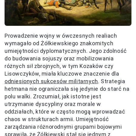
Prowadzenie wojny w ówczesnych realiach
wymagało od Żółkiewskiego znakomitych
umiejętności dyplomatycznych. Jego zdolność
do budowania sojuszy oraz mobilizowania
różnych sił zbrojnych, w tym Kozaków czy
Lisowczyków, miała kluczowe znaczenie dla
odniesionych sukcesów militarnych
. Strategia
hetmana nie ograniczała się jedynie do starć na
polu walki. Zrozumiał, jak istotne jest
utrzymanie dyscypliny oraz morale w
oddziałach, które w często mogą wprowadzać
chaos w strukturach armii. Umiejętność
zarządzania różnorodnymi grupami bojowymi
sprawiła, że Żółkiewski stał się jednym z