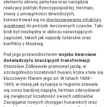
elementu obrony państwa oraz narzędzia
realizacji polityki Rzeczypospolitej. Hetman,
znany z umiejętności dowódczych,
koncentrował się na
dostosowywaniu struktury
wojskowej
do potrzeb ówczesnych czasów. Taki
krok był niezbędny w obliczu narastających
zagrożeń, takich jak najazdy tatarskie oraz
konflikty z Moskwą.
Pod jego przewodnictwem
wojsko kwarciane
doświadczyło znaczących transformacji
.
Stanisław Żółkiewski promował jazdę, w
szczególności liczebność husarii, która stała się
kluczowym filarem jego sił. W latach 1608–
1609, w miarę jak sytuacja w regionie stawała
się coraz bardziej napięta, hetman zdecydował
się zwiększyć liczebność swoich oddziałów.
Zaciąganie nowych chorągwi husarskich oraz