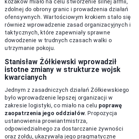
kozaków miało na celu stworzenie silnej armii,
zdolnej do obrony granic i prowadzenia działań
ofensywnych. Wartościowym krokiem stało się
również wprowadzenie zasad organizacyjnych i
taktycznych, które zapewniały sprawne
dowodzenie w trudnych czasach walki o
utrzymanie pokoju.
Stanisław Żółkiewski wprowadził
istotne zmiany w strukturze wojsk
kwarcianych
Jednym z zasadniczych działań Żółkiewskiego
było wprowadzenie lepszej organizacji w
zakresie logistyki, co miało na celu
poprawę
zaopatrzenia jego oddziałów
. Propozycja
ustanowienia prowiantmistrza,
odpowiedzialnego za dostarczanie żywności
oraz żołdu, ukazywała jego pragmatyczne