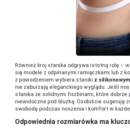
Również kroj stanika odgrywa istotną rolę – 
się modele z odpinanymi ramiączkami lub z ko
z powodzeniem wybiera staniki
z silikonowym
nie zaburzają eleganckiego wyglądu. Jeśli no
stanika ze solidnymi fiszbinami, które dobrze
niewidoczne pod bluzką. Osobiście sugeruję z
swobodę podczas noszenia i komfort w każdej
Odpowiednia rozmiarówka ma klucz