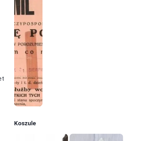
et
Koszule