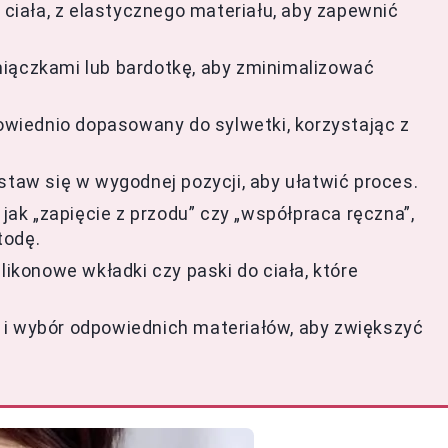
o ciała, z elastycznego materiału, aby zapewnić
miączkami lub bardotkę, aby zminimalizować
powiednio dopasowany do sylwetki, korzystając z
staw się w wygodnej pozycji, aby ułatwić proces.
 jak „zapięcie z przodu” czy „współpraca ręczna”,
todę.
likonowe wkładki czy paski do ciała, które
 i wybór odpowiednich materiałów, aby zwiększyć