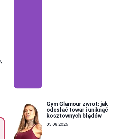
,
Gym Glamour zwrot: jak
odesłać towar i uniknąć
kosztownych błędów
05.08.2026