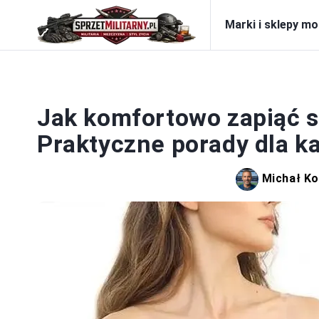
Marki i sklepy m
S
Jak komfortowo zapiąć s
Praktyczne porady dla ka
Michał Ko