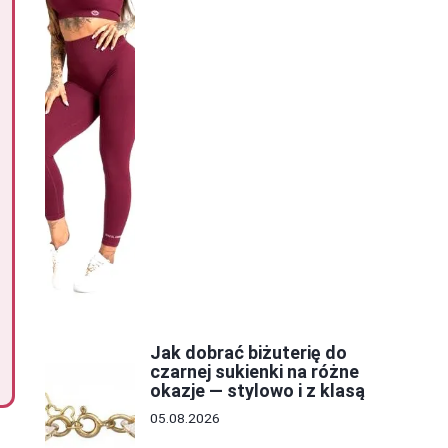
Jak dobrać biżuterię do
czarnej sukienki na różne
okazje — stylowo i z klasą
05.08.2026