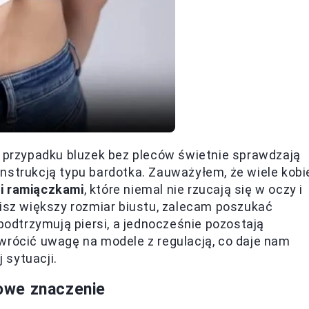
w przypadku bluzek bez pleców świetnie sprawdzają
nstrukcją typu bardotka. Zauważyłem, że wiele kobi
i ramiączkami
, które niemal nie rzucają się w oczy i
sisz większy rozmiar biustu, zalecam poszukać
 podtrzymują piersi, a jednocześnie pozostają
wrócić uwagę na modele z regulacją, co daje nam
 sytuacji.
owe znaczenie