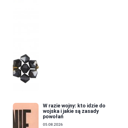
W razie wojny: kto idzie do
wojska i jakie są zasady
powołań
05.08.2026