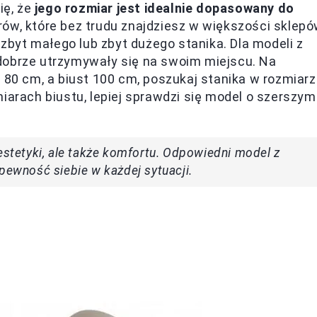
ię, że
jego rozmiar jest idealnie dopasowany do
ów, które bez trudu znajdziesz w większości sklepó
byt małego lub zbyt dużego stanika. Dla modeli z
dobrze utrzymywały się na swoim miejscu. Na
 80 cm, a biust 100 cm, poszukaj stanika w rozmiar
iarach biustu, lepiej sprawdzi się model o szerszym
estetyki, ale także komfortu. Odpowiedni model z
pewność siebie w każdej sytuacji.