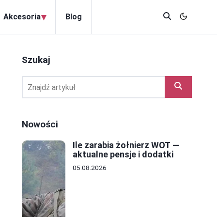
▾
Akcesoria
Blog
Szukaj
Nowości
Ile zarabia żołnierz WOT —
aktualne pensje i dodatki
05.08.2026