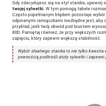
Gdy zdecydujesz się na styl stanika, upewnij s
twojej sylwetki
. W tym pomogą tabele rozmiar
Często popełnianym błędem pozostaje wybór z
odpinanymi ramiączkami niezbędne jest, aby 
przykład, jeśli twój obwód pod biustem wynosi
80D. Pamiętaj również, że przy większych rozm
zapięciu, który zapewni większą stabilność.
Wybór idealnego stanika to nie tylko kwestia 
pewnością podkreśli atuty sylwetki i zapewni 