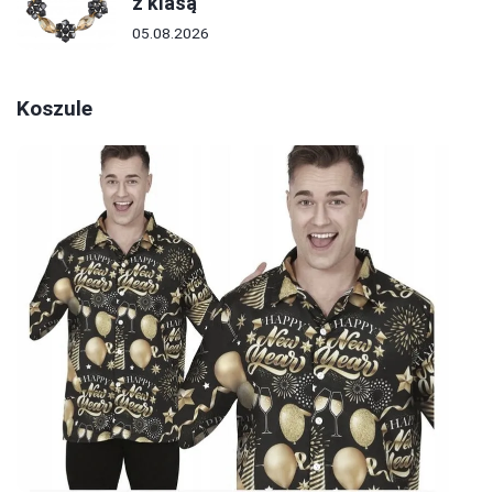
z klasą
05.08.2026
Koszule