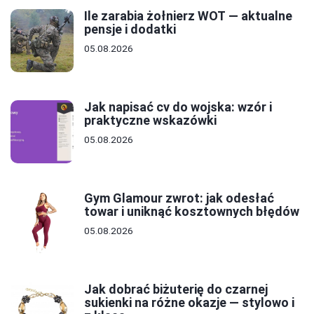
Ile zarabia żołnierz WOT — aktualne
pensje i dodatki
05.08.2026
Jak napisać cv do wojska: wzór i
praktyczne wskazówki
05.08.2026
Gym Glamour zwrot: jak odesłać
towar i uniknąć kosztownych błędów
05.08.2026
Jak dobrać biżuterię do czarnej
sukienki na różne okazje — stylowo i