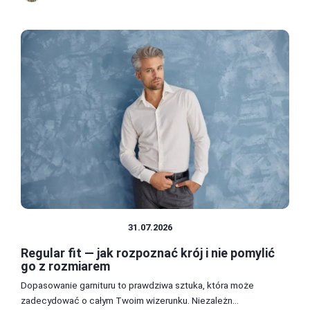
ROZMIARY ODZIEŻY
31.07.2026
Regular fit — jak rozpoznać krój i nie pomylić
go z rozmiarem
Dopasowanie garnituru to prawdziwa sztuka, która może
zadecydować o całym Twoim wizerunku. Niezależn...