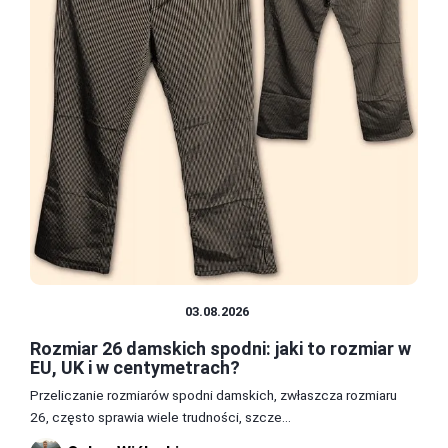
ROZMIARY ODZIEŻY
03.08.2026
Rozmiar 26 damskich spodni: jaki to rozmiar w
EU, UK i w centymetrach?
Przeliczanie rozmiarów spodni damskich, zwłaszcza rozmiaru
26, często sprawia wiele trudności, szcze...