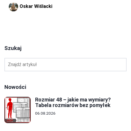
Oskar Wiślacki
1
2
3
Szukaj
Nowości
Rozmiar 48 – jakie ma wymiary?
Tabela rozmiarów bez pomyłek
06.08.2026