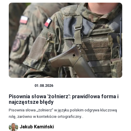
ŻOŁNIERZ
01.08.2026
Pisownia słowa 'żołnierz': prawidłowa forma i
najczęstsze błędy
Pisownia słowa „żołnierz” w języku polskim odgrywa kluczową
rolę, zarówno w kontekście ortograficzny...
Jakub Kamiński