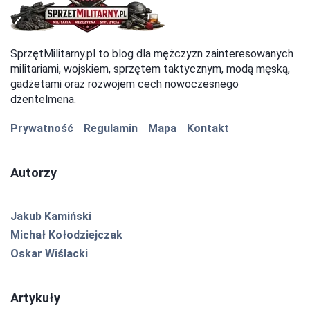
SprzętMilitarny.pl to blog dla mężczyzn zainteresowanych
militariami, wojskiem, sprzętem taktycznym, modą męską,
gadżetami oraz rozwojem cech nowoczesnego
dżentelmena.
Prywatność
Regulamin
Mapa
Kontakt
Autorzy
Jakub Kamiński
Michał Kołodziejczak
Oskar Wiślacki
Artykuły