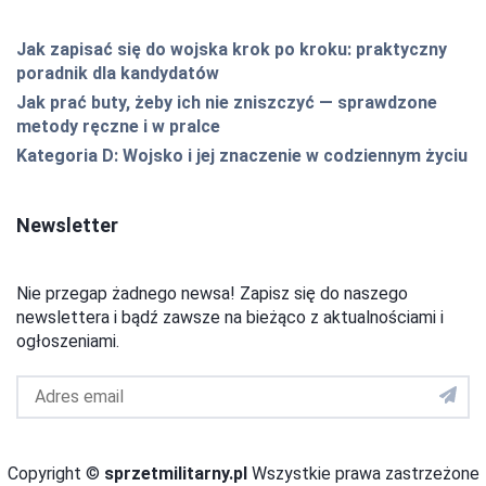
Jak zapisać się do wojska krok po kroku: praktyczny
poradnik dla kandydatów
Jak prać buty, żeby ich nie zniszczyć — sprawdzone
metody ręczne i w pralce
Kategoria D: Wojsko i jej znaczenie w codziennym życiu
Newsletter
Nie przegap żadnego newsa! Zapisz się do naszego
newslettera i bądź zawsze na bieżąco z aktualnościami i
ogłoszeniami.
Adres
email
do
newslettera
Copyright ©
sprzetmilitarny.pl
Wszystkie prawa zastrzeżone