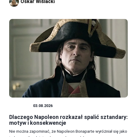
Oskar Wiślacki
WOJSKO
03.08.2026
Dlaczego Napoleon rozkazał spalić sztandary:
motyw i konsekwencje
Nie można zapominać, że Napoleon Bonaparte wyróżniał się jako