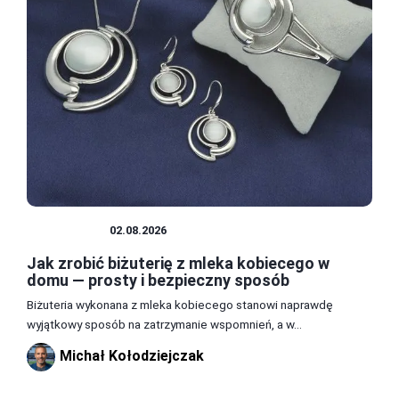
BIŻUTERIA
02.08.2026
Jak zrobić biżuterię z mleka kobiecego w
domu — prosty i bezpieczny sposób
Biżuteria wykonana z mleka kobiecego stanowi naprawdę
wyjątkowy sposób na zatrzymanie wspomnień, a w...
Michał Kołodziejczak