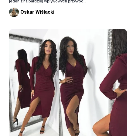
jeden z najbardziej wpływowych przywód...
Oskar Wiślacki