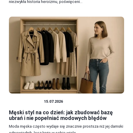
niezwykła historia heroizmu, poświęceni...
STYLE UBIORU
15.07.2026
Męski styl na co dzień: jak zbudować bazę
ubrań i nie popełniać modowych błędów
Moda męska często wydaje się znacznie prostsza niż jej damski
odpowiednik, lecz kryje w sobie wiele ...