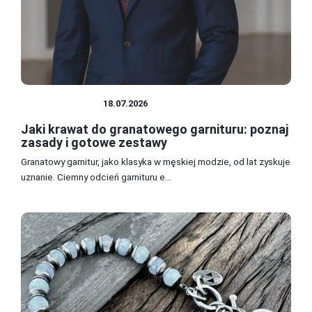
STYLE UBIORU
18.07.2026
Jaki krawat do granatowego garnituru: poznaj
zasady i gotowe zestawy
Granatowy garnitur, jako klasyka w męskiej modzie, od lat zyskuje
uznanie. Ciemny odcień garnituru e...