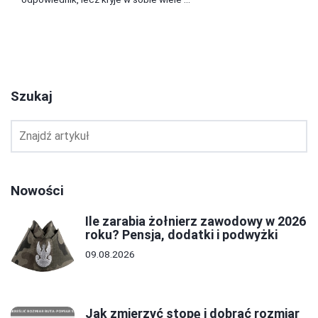
2
3
4
Szukaj
Nowości
Ile zarabia żołnierz zawodowy w 2026
roku? Pensja, dodatki i podwyżki
09.08.2026
Jak zmierzyć stopę i dobrać rozmiar