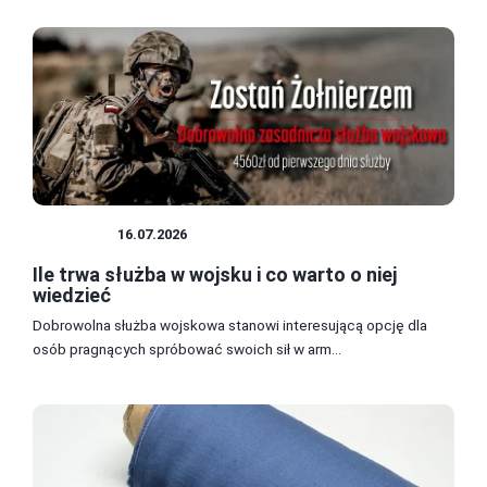
WOJSKO
16.07.2026
Ile trwa służba w wojsku i co warto o niej
wiedzieć
Dobrowolna służba wojskowa stanowi interesującą opcję dla
osób pragnących spróbować swoich sił w arm...