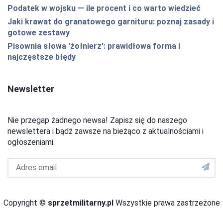
Podatek w wojsku — ile procent i co warto wiedzieć
Jaki krawat do granatowego garnituru: poznaj zasady i
gotowe zestawy
Pisownia słowa 'żołnierz': prawidłowa forma i
najczęstsze błędy
Newsletter
Nie przegap żadnego newsa! Zapisz się do naszego
newslettera i bądź zawsze na bieżąco z aktualnościami i
ogłoszeniami.
Adres
email
do
newslettera
Copyright ©
sprzetmilitarny.pl
Wszystkie prawa zastrzeżone