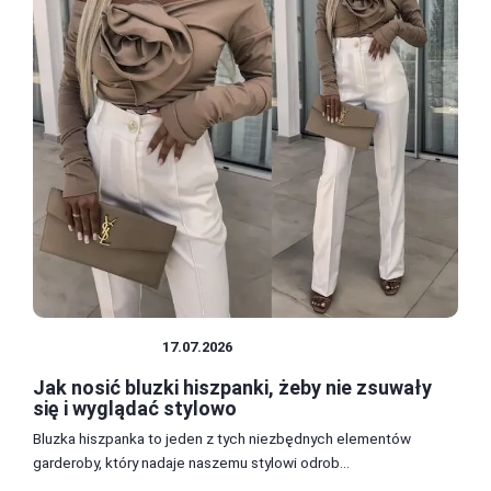
STYLE UBIORU
17.07.2026
Jak nosić bluzki hiszpanki, żeby nie zsuwały
się i wyglądać stylowo
Bluzka hiszpanka to jeden z tych niezbędnych elementów
garderoby, który nadaje naszemu stylowi odrob...