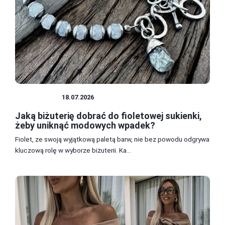
BIŻUTERIA
18.07.2026
Jaką biżuterię dobrać do fioletowej sukienki,
żeby uniknąć modowych wpadek?
Fiolet, ze swoją wyjątkową paletą barw, nie bez powodu odgrywa
kluczową rolę w wyborze biżuterii. Ka...