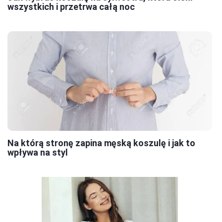
wszystkich i przetrwa całą noc
Na którą stronę zapina męską koszulę i jak to
wpływa na styl