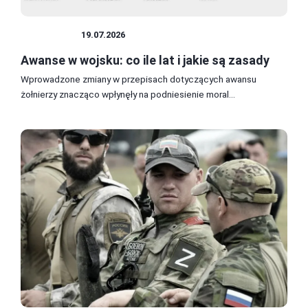
ŻOŁNIERZ
19.07.2026
Awanse w wojsku: co ile lat i jakie są zasady
Wprowadzone zmiany w przepisach dotyczących awansu
żołnierzy znacząco wpłynęły na podniesienie moral...