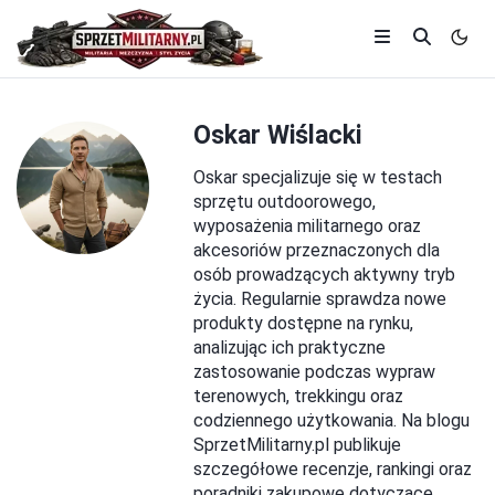
Oskar Wiślacki
Oskar specjalizuje się w testach
sprzętu outdoorowego,
wyposażenia militarnego oraz
akcesoriów przeznaczonych dla
osób prowadzących aktywny tryb
życia. Regularnie sprawdza nowe
produkty dostępne na rynku,
analizując ich praktyczne
zastosowanie podczas wypraw
terenowych, trekkingu oraz
codziennego użytkowania. Na blogu
SprzetMilitarny.pl publikuje
szczegółowe recenzje, rankingi oraz
poradniki zakupowe dotyczące