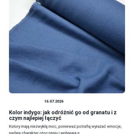
STYLE UBIORU
16.07.2026
Kolor indygo: jak odróżnić go od granatu i z
czym najlepiej łączyć
Kolory mają niezwykłą moc, ponieważ potrafią wyrażać emocje,
nadają charakter otoczeniu i wpływają n...