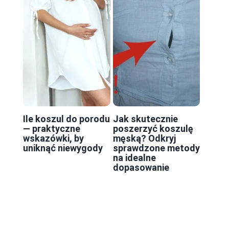
Ile koszul do porodu
Jak skutecznie
— praktyczne
poszerzyć koszulę
wskazówki, by
męską? Odkryj
uniknąć niewygody
sprawdzone metody
na idealne
dopasowanie