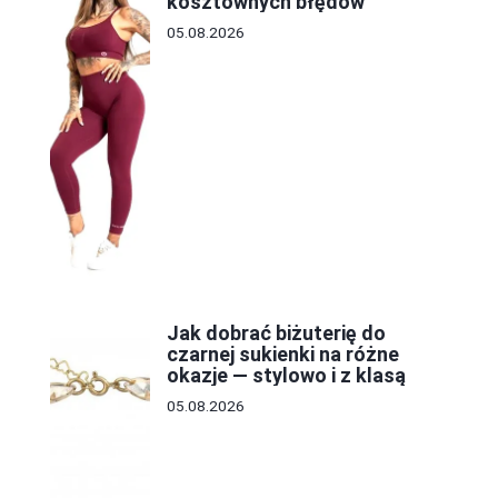
kosztownych błędów
05.08.2026
Jak dobrać biżuterię do
czarnej sukienki na różne
okazje — stylowo i z klasą
05.08.2026