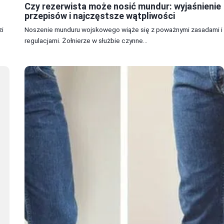
Czy rezerwista może nosić mundur: wyjaśnienie
przepisów i najczęstsze wątpliwości
zi
Noszenie munduru wojskowego wiąże się z poważnymi zasadami i
regulacjami. Żołnierze w służbie czynne...