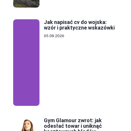
Jak napisać cv do wojska:
wzór i praktyczne wskazówki
05.08.2026
Gym Glamour zwrot: jak
odesłać towar i uniknąć