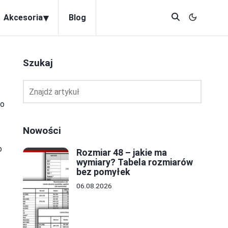
▾
Akcesoria
Blog
Szukaj
go
Nowości
o
Rozmiar 48 – jakie ma
wymiary? Tabela rozmiarów
bez pomyłek
06.08.2026