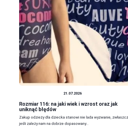
ROZMIARY ODZIEŻY
21.07.2026
Rozmiar 116: na jaki wiek i wzrost oraz jak
uniknąć błędów
Zakup odzieży dla dziecka stanowi nie lada wyzwanie, zwłaszc
jeśli zależy nam na dobrze dopasowany...