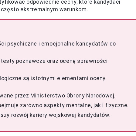
ntyfikować odpowiednie cechy, które kandydaci
, często ekstremalnym warunkom.
ci psychiczne i emocjonalne kandydatów do
 testy poznawcze oraz ocenę sprawności
logiczne są istotnymi elementami oceny
owane przez Ministerstwo Obrony Narodowej.
jmuje zarówno aspekty mentalne, jak i fizyczne.
szy rozwój kariery wojskowej kandydatów.