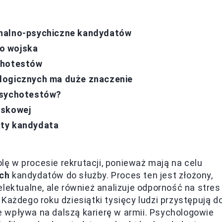
onalno-psychiczne kandydatów
o wojska
chotestów
logicznych ma duże znaczenie
psychotestów?
jskowej
kty kandydata
ę w procesie rekrutacji, ponieważ mają na celu
ych
kandydatów do służby. Proces ten jest złożony,
lektualne, ale również analizuje odporność na stres
Każdego roku dziesiątki tysięcy ludzi przystępują d
 wpływa na dalszą karierę w armii. Psychologowie