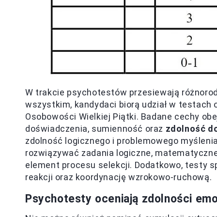
W trakcie psychotestów przesiewają różnorod
wszystkim, kandydaci biorą udział w testach
Osobowości Wielkiej Piątki. Badane cechy ob
doświadczenia, sumienność oraz
zdolność d
zdolność logicznego i problemowego myślenia.
rozwiązywać zadania logiczne, matematyczne 
element procesu selekcji. Dodatkowo, testy 
reakcji oraz koordynację wzrokowo-ruchową.
Psychotesty oceniają zdolności em