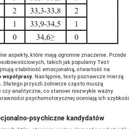
ne aspekty, które mają ogromne znaczenie. Przede
 osobowościowych, takich jak popularny Test
ejmują stabilność emocjonalną, otwartość na
o współpracy
. Następnie, testy poznawcze mierzą
 Dlatego przyszli żołnierze często muszą
czy analityczne, co stanowi niezwykle ważny
sprawności psychomotorycznej oceniają ich szybkoś
ocjonalno-psychiczne kandydatów