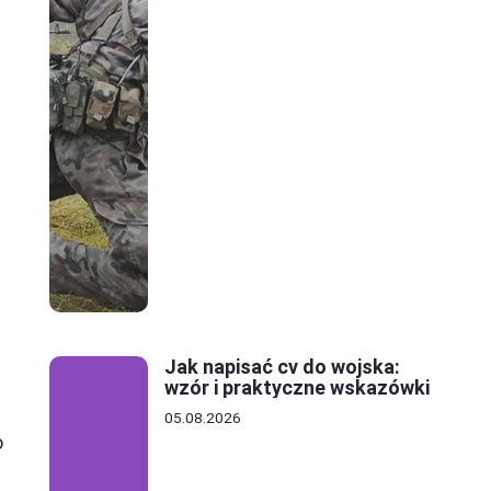
Jak napisać cv do wojska:
wzór i praktyczne wskazówki
05.08.2026
o