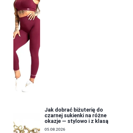
Jak dobrać biżuterię do
czarnej sukienki na różne
okazje — stylowo i z klasą
05.08.2026