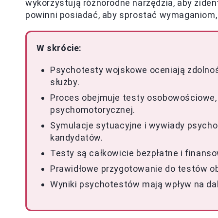
wykorzystują różnorodne narzędzia, aby zide
powinni posiadać, aby sprostać wymaganiom
W skrócie:
Psychotesty wojskowe oceniają zdolnoś
służby.
Proces obejmuje testy osobowościowe,
psychomotorycznej.
Symulacje sytuacyjne i wywiady psycho
kandydatów.
Testy są całkowicie bezpłatne i finans
Prawidłowe przygotowanie do testów obe
Wyniki psychotestów mają wpływ na dal