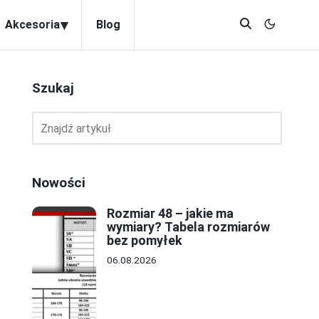
▾
Akcesoria
Blog
Szukaj
Nowości
Rozmiar 48 – jakie ma
wymiary? Tabela rozmiarów
bez pomyłek
06.08.2026