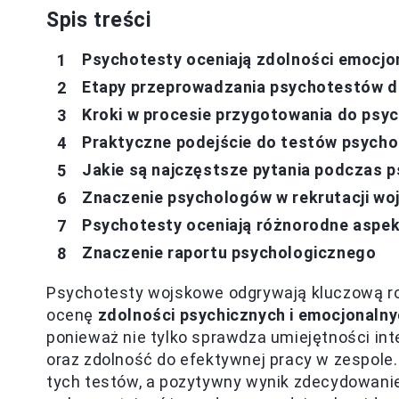
Spis treści
Psychotesty oceniają zdolności emocj
Etapy przeprowadzania psychotestów d
Kroki w procesie przygotowania do psy
Praktyczne podejście do testów psycho
Jakie są najczęstsze pytania podczas 
Znaczenie psychologów w rekrutacji wo
Psychotesty oceniają różnorodne aspe
Znaczenie raportu psychologicznego
Psychotesty wojskowe odgrywają kluczową rol
ocenę
zdolności psychicznych i emocjonaln
ponieważ nie tylko sprawdza umiejętności inte
oraz zdolność do efektywnej pracy w zespole. 
tych testów, a pozytywny wynik zdecydowanie