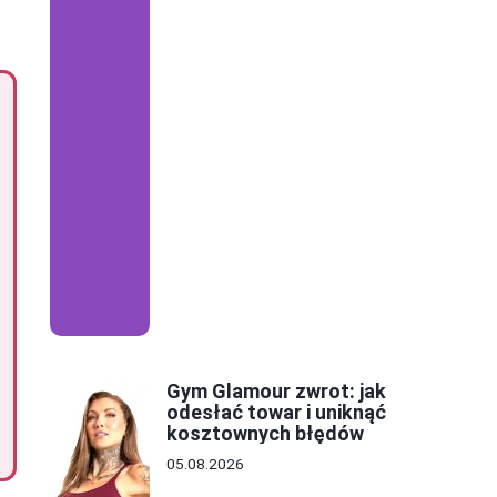
Gym Glamour zwrot: jak
odesłać towar i uniknąć
kosztownych błędów
05.08.2026