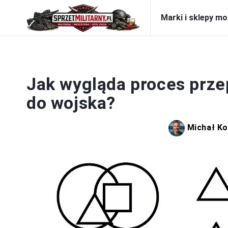
Marki i sklepy m
Jak wygląda proces prz
do wojska?
Michał Ko